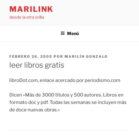
Saltar
MARILINK
al
desde la otra orilla
contenido
Menú
PUBLICADO
FEBRERO 26, 2005
POR
MARILÍN GONZALO
EL
leer libros gratis
libroDot.com, enlace acercado por periodismo.com
Dicen «Más de 3000 títulos y 500 autores. Libros en
formato doc y pdf. Todas las semanas se incluyen más
de doce nuevas obras.»