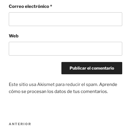
Correo electrónico
*
Web
Este sitio usa Akismet para reducir el spam.
Aprende
cómo se procesan los datos de tus comentarios.
Navegación
Entrada
ANTERIOR
de