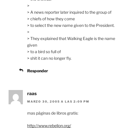
>
> A news reporter later inquired to the group of
> chiefs of how they come
> to select the new name given to the President.
>
> They explained that Walking Eagle is the name
given
> to a bird so full of
> shit it can no longer fly.
Responder
raas
MARZO 30, 2005 A LAS 2:09 PM
mas páginas de libros gratis:
http://www.rebelion.org/