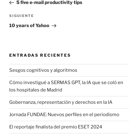
anterior:
5 five e-mail productivity tips
entradas
Siguiente
SIGUIENTE
entrada
10 years of Yahoo
ENTRADAS RECIENTES
Sesgos cognitivos y algoritmos
Cómo investigué a SERMAS GPT, la IA que se coló en
los hospitales de Madrid
Gobernanza, representación y derechos en la IA
Jornada FUNDAE: Nuevos perfiles en el periodismo
El reportaje finalista del premio ESET 2024