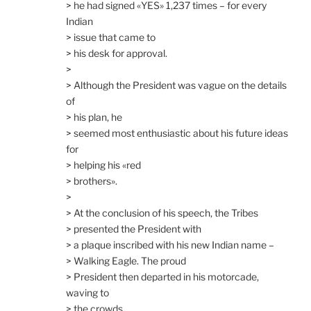
> he had signed «YES» 1,237 times – for every
Indian
> issue that came to
> his desk for approval.
>
> Although the President was vague on the details
of
> his plan, he
> seemed most enthusiastic about his future ideas
for
> helping his «red
> brothers».
>
> At the conclusion of his speech, the Tribes
> presented the President with
> a plaque inscribed with his new Indian name –
> Walking Eagle. The proud
> President then departed in his motorcade,
waving to
> the crowds.