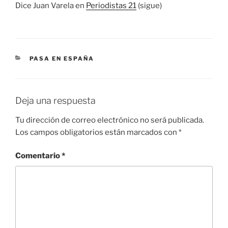
Dice Juan Varela en
Periodistas 21
(sigue)
CATEGORÍAS
PASA EN ESPAÑA
Deja una respuesta
Tu dirección de correo electrónico no será publicada.
Los campos obligatorios están marcados con
*
Comentario
*