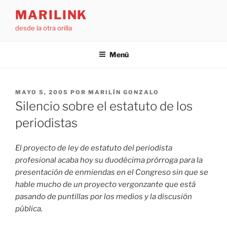
Saltar
MARILINK
al
desde la otra orilla
contenido
Menú
PUBLICADO
MAYO 5, 2005
POR
MARILÍN GONZALO
EL
Silencio sobre el estatuto de los
periodistas
El proyecto de ley de estatuto del periodista
profesional acaba hoy su duodécima prórroga para la
presentación de enmiendas en el Congreso sin que se
hable mucho de un proyecto vergonzante que está
pasando de puntillas por los medios y la discusión
pública.