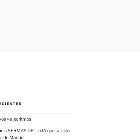
ECIENTES
vos y algoritmos
é a SERMAS GPT, la IA que se coló
es de Madrid