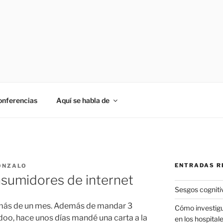
onferencias
Aquí se habla de
ENTRADAS R
ONZALO
sumidores de internet
Sesgos cogniti
va más de un mes. Además de mandar 3
Cómo investigu
oo, hace unos días mandé una carta a la
en los hospital