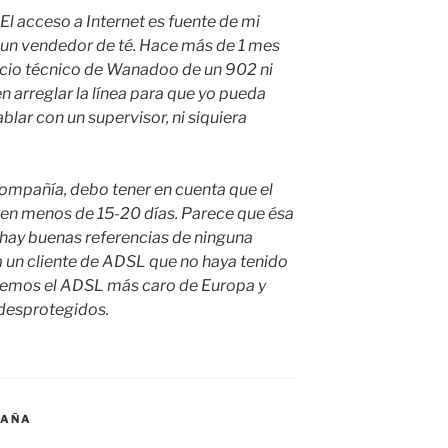
 El acceso a Internet es fuente de mi
 un vendedor de té. Hace más de 1 mes
rvicio técnico de Wanadoo de un 902 ni
 arreglar la línea para que yo pueda
blar con un supervisor, ni siquiera
compañía, debo tener en cuenta que el
 en menos de 15-20 días. Parece que ésa
o hay buenas referencias de ninguna
 a un cliente de ADSL que no haya tenido
nemos el ADSL más caro de Europa y
desprotegidos.
PAÑA