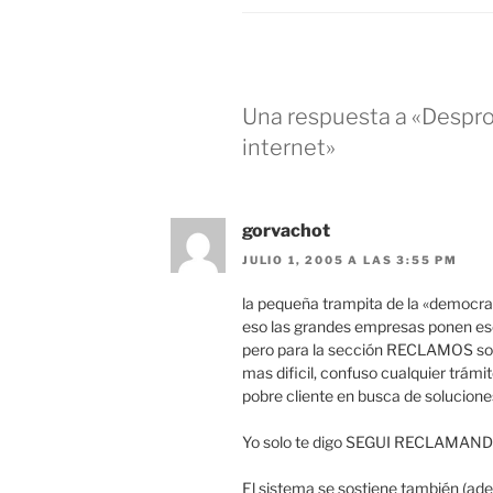
Una respuesta a «Despr
internet»
gorvachot
JULIO 1, 2005 A LAS 3:55 PM
la pequeña trampita de la «democra
eso las grandes empresas ponen esc
pero para la sección RECLAMOS so
mas dificil, confuso cualquier trám
pobre cliente en busca de solucione
Yo solo te digo SEGUI RECLAMANDO!
El sistema se sostiene también (ade