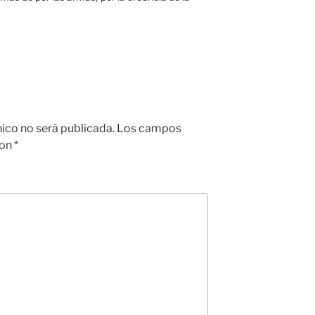
nico no será publicada.
Los campos
con
*