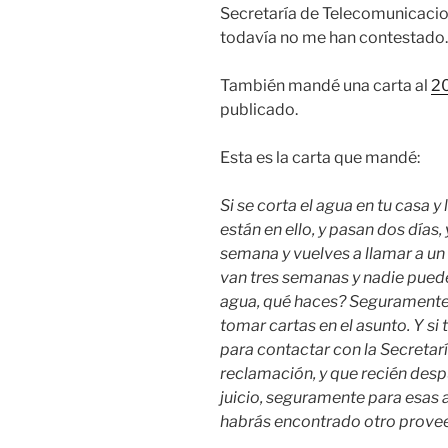
Secretaría de Telecomunicacion
todavía no me han contestado.
También mandé una carta al
20
publicado.
Esta es la carta que mandé:
Si se corta el agua en tu casa y
están en ello, y pasan dos días, 
semana y vuelves a llamar a un 
van tres semanas y nadie puede
agua, qué haces? Seguramente 
tomar cartas en el asunto. Y si
para contactar con la Secretar
reclamación, y que recién despu
juicio, seguramente para esas a
habrás encontrado otro prove