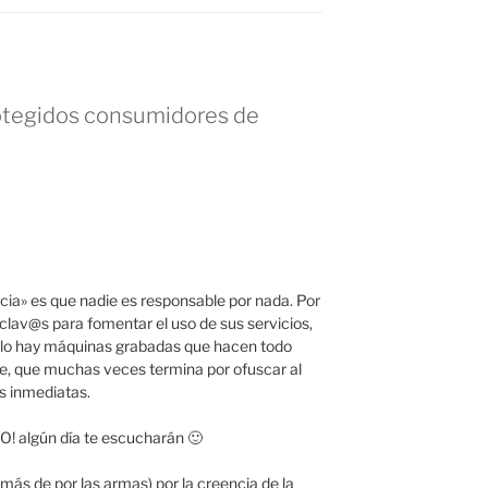
otegidos consumidores de
cia» es que nadie es responsable por nada. Por
lav@s para fomentar el uso de sus servicios,
lo hay máquinas grabadas que hacen todo
ite, que muchas veces termina por ofuscar al
s inmediatas.
 algún día te escucharán 🙂
más de por las armas) por la creencia de la