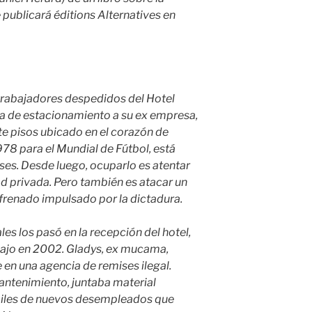
publicará éditions Alternatives en
trabajadores despedidos del Hotel
a de estacionamiento a su ex empresa,
nte pisos ubicado en el corazón de
78 para el Mundial de Fútbol, está
es. Desde luego, ocuparlo es atentar
ad privada. Pero también es atacar un
frenado impulsado por la dictadura.
les los pasó en la recepción del hotel,
jo en 2002. Gladys, ex mucama,
en una agencia de remises ilegal.
ntenimiento, juntaba material
miles de nuevos desempleados que