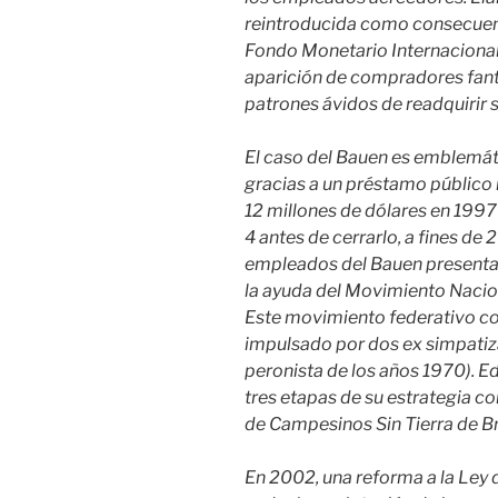
reintroducida como consecuenc
Fondo Monetario Internaciona
aparición de compradores fan
patrones ávidos de readquirir 
El caso del Bauen es emblemáti
gracias a un préstamo público 
12 millones de dólares en 1997
4 antes de cerrarlo, a fines de 
empleados del Bauen presentar
la ayuda del Movimiento Naci
Este movimiento federativo c
impulsado por dos ex simpatiza
peronista de los años 1970). E
tres etapas de su estrategia 
de Campesinos Sin Tierra de Bras
En 2002, una reforma a la Ley d