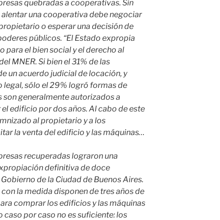
presas quebradas a cooperativas. Sin
 alentar una cooperativa debe negociar
propietario o esperar una decisión de
oderes públicos. “El Estado expropia
o para el bien social y el derecho al
del MNER. Si bien el 31% de las
 un acuerdo judicial de locación, y
 legal, sólo el 29% logró formas de
s son generalmente autorizados a
 el edificio por dos años. Al cabo de este
emnizado al propietario y a los
tar la venta del edificio y las máquinas…
presas recuperadas lograron una
xpropiación definitiva de doce
 Gobierno de la Ciudad de Buenos Aires.
 con la medida disponen de tres años de
para comprar los edificios y las máquinas
o caso por caso no es suficiente: los