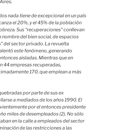
Aires.
os nada tiene de excepcional en un país
anza el 20%, y el 45% de la población
 pobreza. Sus “recuperaciones” conllevan
n nombre del bien social, de espacios
 del sector privado. La revuelta
 alentó este fenómeno, generando
entonces aisladas. Mientras que en
an 44 empresas recuperadas,
oximadamente 170, que emplean a más
uebradas por parte de sus ex
arse a mediados de los años 1990. El
rvientemente por el entonces presidente
ño miles de desempleados (2). No sólo
jaban en la calle a empleados del sector
minación de las restricciones a las