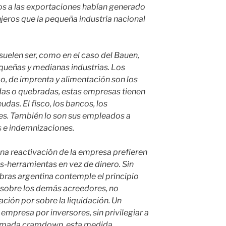
os a las exportaciones habían generado
njeros que la pequeña industria nacional
uelen ser, como en el caso del Bauen,
queñas y medianas industrias. Los
, de imprenta y alimentación son los
as o quebradas, estas empresas tienen
das. El fisco, los bancos, los
s. También lo son sus empleados a
s e indemnizaciones.
na reactivación de la empresa prefieren
-herramientas en vez de dinero. Sin
bras argentina contemple el principio
 sobre los demás acreedores, no
ción por sobre la liquidación. Un
a empresa por inversores, sin privilegiar a
lamada cramdown, esta medida