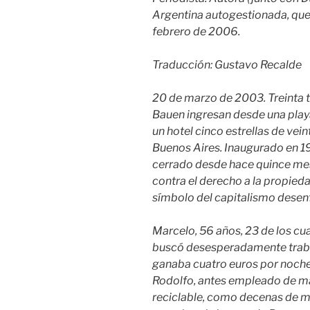
Argentina autogestionada, que 
febrero de 2006.
Traducción: Gustavo Recalde
20 de marzo de 2003. Treinta 
Bauen ingresan desde una play
un hotel cinco estrellas de vei
Buenos Aires. Inaugurado en 19
cerrado desde hace quince mes
contra el derecho a la propied
símbolo del capitalismo desen
Marcelo, 56 años, 23 de los cua
buscó desesperadamente traba
ganaba cuatro euros por noche 
Rodolfo, antes empleado de ma
reciclable, como decenas de 