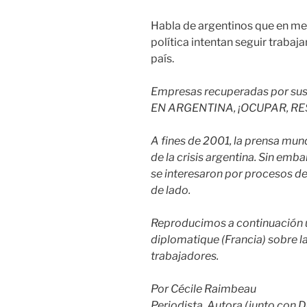
Habla de argentinos que en med
política intentan seguir trabaj
país.
Empresas recuperadas por sus
EN ARGENTINA, ¡OCUPAR, RE
A fines de 2001, la prensa mun
de la crisis argentina. Sin emb
se interesaron por procesos d
de lado.
Reproducimos a continuación 
diplomatique (Francia) sobre 
trabajadores.
Por Cécile Raimbeau
Periodista. Autora (junto con D