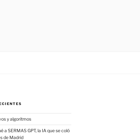
ECIENTES
vos y algoritmos
é a SERMAS GPT, la IA que se coló
es de Madrid