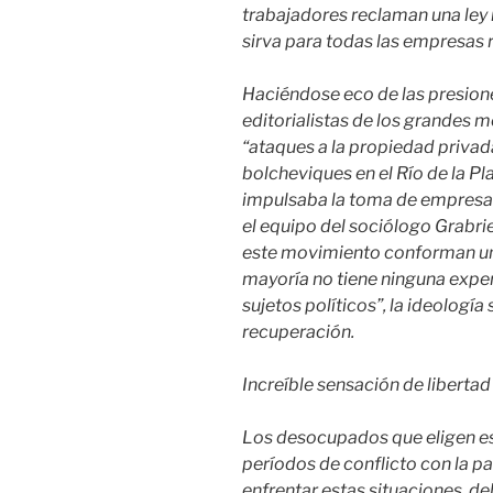
trabajadores reclaman una ley 
sirva para todas las empresas
Haciéndose eco de las presion
editorialistas de los grandes
“ataques a la propiedad privad
bolcheviques en el Río de la Pla
impulsaba la toma de empresas,
el equipo del sociólogo Grabrie
este movimiento conforman un
mayoría no tiene ninguna exper
sujetos políticos”, la ideología
recuperación.
Increíble sensación de libertad
Los desocupados que eligen e
períodos de conflicto con la patr
enfrentar estas situaciones, de