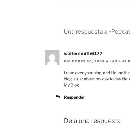
Una respuesta a «Podcast
waltersmith6177
DICIEMBRE 30, 2005 A LAS 1:47 
I read over your blog, and i found it 
blog is just about my day to day life
My Blog
Responder
Deja una respuesta