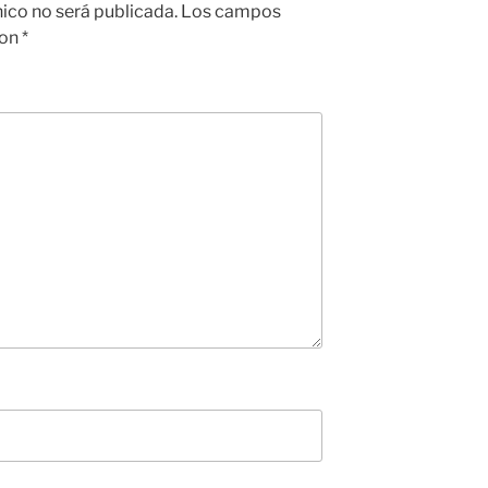
nico no será publicada.
Los campos
con
*