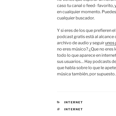
caso tu canal o feed- favorito,
en cualquier momento. Puedes
cualquier buscador.
Y si eres de los que prefieren 
podcast gratis está al alcance
archivo de audio y seguir
unos 
no eres músico? ¿Que no eres 
todo lo que aparece en internet
sus usuarios… Hay podcasts de
que habla sobre lo que le apetec
música también, por supuesto.
CATEGORÍAS
INTERNET
ETIQUETAS
INTERNET