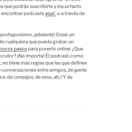
 ya que podrás suscribirte y escucharlo
 encontrar podcasts
aquí
, o a través de
el protagonismo, ¡adelante! Crear un
 de cualquiera que pueda grabar un
pocos pasos
para ponerlo online. ¿Que
locutor? ¡No importa! El podcast, como
, no tiene más reglas que las que definen
 conversaciones entre amigos, de gente
e, de consejos, de sexo, ah..! Y de