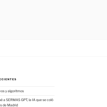
ECIENTES
vos y algoritmos
é a SERMAS GPT, la IA que se coló
es de Madrid