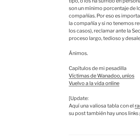
tipo, o los ha sufrido en perso
son un mínimo porcentaje de l
compañías. Por eso es importa
la compañía y si no tenemos r
los casos), reclamar ante la S
proceso largo, tedioso y desale
Ánimos.
Capítulos de mi pesadilla
Víctimas de Wanadoo, uníos
Vuelvo a la vida online
[Update:
Aquí una valiosa tabla con el
ra
su post también hay unos links