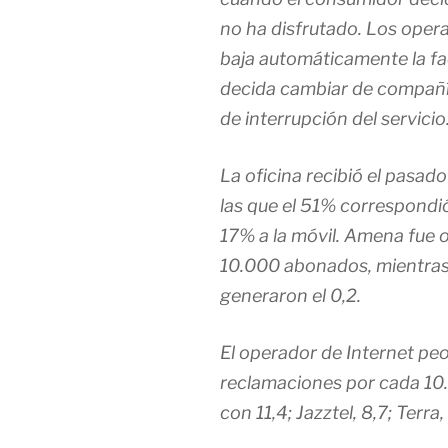
no ha disfrutado. Los oper
baja automáticamente la f
decida cambiar de compañía
de interrupción del servicio
La oficina recibió el pasa
las que el 51% correspondió 
17% a la móvil. Amena fue 
10.000 abonados, mientras
generaron el 0,2.
El operador de Internet p
reclamaciones por cada 10
con 11,4; Jazztel, 8,7; Terra,