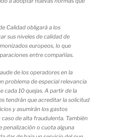
evado a adoptar nuevas normas que
de Calidad obligará a los
ar sus niveles de calidad de
armonizados europeos, lo que
omparaciones entre compañías.
raude de los operadores en la
un problema de especial relevancia
 cada 10 quejas. A partir de la
 tendrán que acreditar la solicitud
icios y asumirán los gastos
n caso de alta fraudulenta. También
e penalización o cuota alguna
a dar de baja un servicio del que