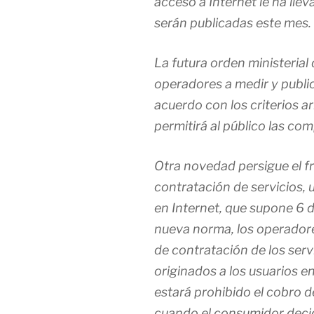
acceso a Internet le ha ll
serán publicadas este mes.
La futura orden ministerial 
operadores a medir y public
acuerdo con los criterios 
permitirá al público las c
Otra novedad persigue el f
contratación de servicios, 
en Internet, que supone 6 de
nueva norma, los operadores
de contratación de los serv
originados a los usuarios e
estará prohibido el cobro d
cuando el consumidor decid