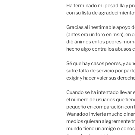
Ha terminado mi pesadilla y pr
con su lista de agradecimientos
Gracias al inestimable apoyo d
(antes era un foro en msn), en
dió ánimos en los peores mome
hecho algo contra los abusos
Sé que hay casos peores, y aunq
sufre falta de servicio por par
exigir y hacer valer sus derecho
Cuando se ha intentado llevar 
el número de usuarios que tie
pequeño en comparación con la
Wanadoo invierte mucho diner
medios quieran alegremente tra
mundo tiene un amigo o conoc