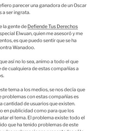
efiero parecer una ganadora de un Oscar
 a ser ingrata.
e la gente de
Defiende Tus Derechos
 especial Elwuan, quien me asesoró y me
ntos, es que puedo sentir que se ha
 contra Wanadoo.
ue así no lo sea, animo a todo el que
te de cualquiera de estas compañías a
s.
este tema a los medios, se nos decía que
ne problemas con estas compañías es
 cantidad de usuarios que existen.
o en publicidad como para que los
tar el tema. El problema existe: todo el
ido que ha tenido problemas de este