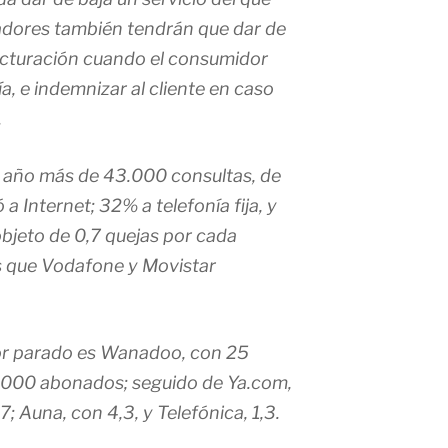
adores también tendrán que dar de
acturación cuando el consumidor
, e indemnizar al cliente en caso
.
do año más de 43.000 consultas, de
a Internet; 32% a telefonía fija, y
objeto de 0,7 quejas por cada
 que Vodafone y Movistar
eor parado es Wanadoo, con 25
.000 abonados; seguido de Ya.com,
 7; Auna, con 4,3, y Telefónica, 1,3.