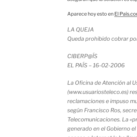
Aparece hoy esto en
El País.c
LA QUEJA
Queda prohibido cobrar po
CIBERP@ÍS
EL PAÍS – 16-02-2006
La Oficina de Atención al 
(www.usuariosteleco.es) re
reclamaciones e impuso mul
según Francisco Ros, secre
Telecomunicaciones. La «pr
generado en el Gobierno el