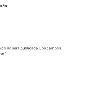
PAÑA
nico no será publicada.
Los campos
con
*