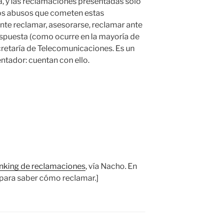
na, y las reclamaciones presentadas sólo
os abusos que cometen estas
nte reclamar, asesorarse, reclamar ante
espuesta (como ocurre en la mayoría de
ecretaría de Telecomunicaciones. Es un
ntador: cuentan con ello.
nking de reclamaciones
, vía Nacho. En
 para saber cómo reclamar.]