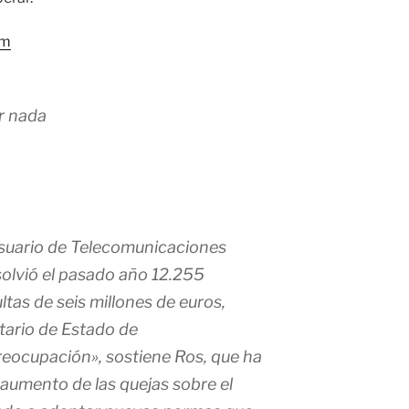
om
r nada
Usuario de Telecomunicaciones
solvió el pasado año 12.255
tas de seis millones de euros,
tario de Estado de
eocupación», sostiene Ros, que ha
 aumento de las quejas sobre el