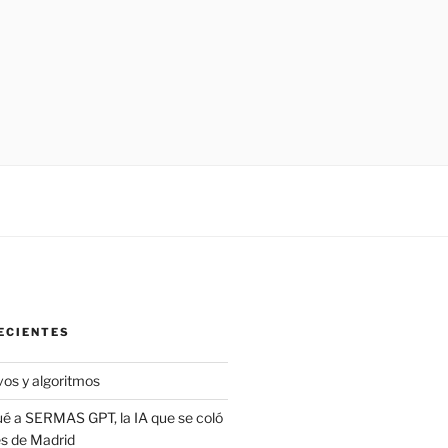
ECIENTES
vos y algoritmos
é a SERMAS GPT, la IA que se coló
es de Madrid