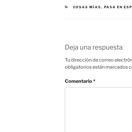
CATEGORÍAS
COSAS MÍAS
,
PASA EN ES
Deja una respuesta
Tu dirección de correo electró
obligatorios están marcados 
Comentario
*