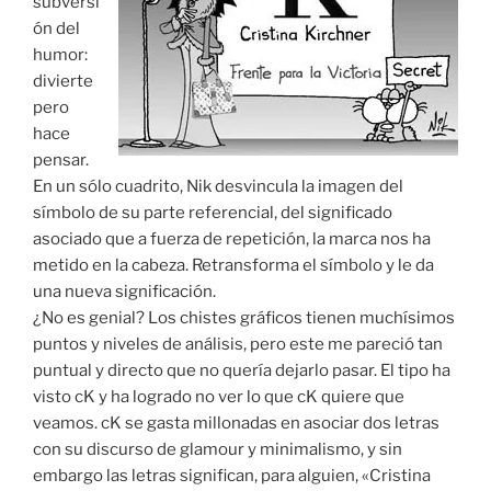
subversi
ón del
humor:
divierte
pero
hace
pensar.
En un sólo cuadrito, Nik desvincula la imagen del
símbolo de su parte referencial, del significado
asociado que a fuerza de repetición, la marca nos ha
metido en la cabeza. Retransforma el símbolo y le da
una nueva significación.
¿No es genial? Los chistes gráficos tienen muchísimos
puntos y niveles de análisis, pero este me pareció tan
puntual y directo que no quería dejarlo pasar. El tipo ha
visto cK y ha logrado no ver lo que cK quiere que
veamos. cK se gasta millonadas en asociar dos letras
con su discurso de glamour y minimalismo, y sin
embargo las letras significan, para alguien, «Cristina