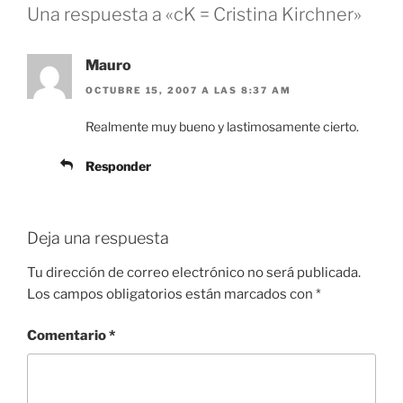
Una respuesta a «cK = Cristina Kirchner»
Mauro
OCTUBRE 15, 2007 A LAS 8:37 AM
Realmente muy bueno y lastimosamente cierto.
Responder
Deja una respuesta
Tu dirección de correo electrónico no será publicada.
Los campos obligatorios están marcados con
*
Comentario
*