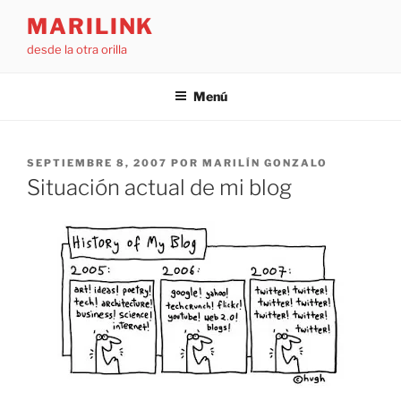
Saltar
MARILINK
al
desde la otra orilla
contenido
Menú
PUBLICADO
SEPTIEMBRE 8, 2007
POR
MARILÍN GONZALO
EL
Situación actual de mi blog