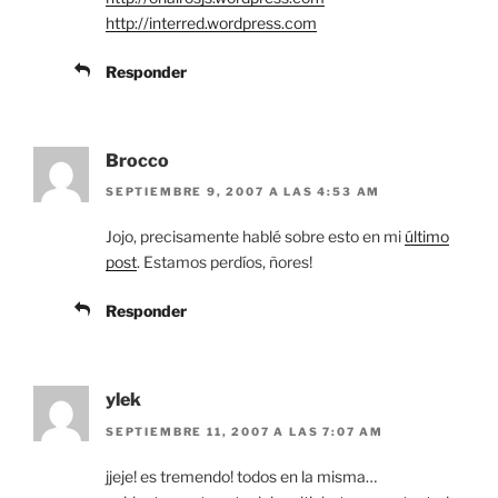
http://interred.wordpress.com
Responder
Brocco
SEPTIEMBRE 9, 2007 A LAS 4:53 AM
Jojo, precisamente hablé sobre esto en mi
último
post
. Estamos perdíos, ñores!
Responder
ylek
SEPTIEMBRE 11, 2007 A LAS 7:07 AM
jjeje! es tremendo! todos en la misma…