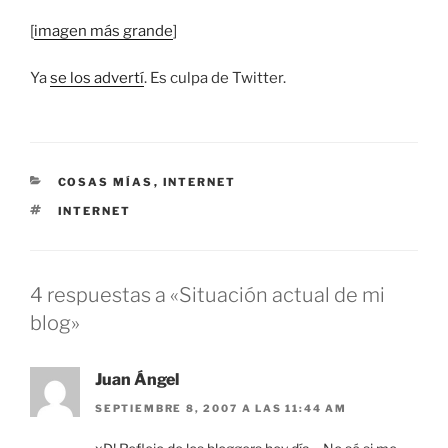
[
imagen más grande
]
Ya
se los advertí
. Es culpa de Twitter.
CATEGORÍAS
COSAS MÍAS
,
INTERNET
ETIQUETAS
INTERNET
4 respuestas a «Situación actual de mi
blog»
Juan Ángel
SEPTIEMBRE 8, 2007 A LAS 11:44 AM