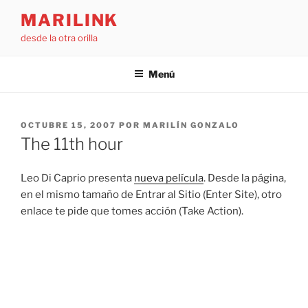
Saltar
MARILINK
al
desde la otra orilla
contenido
Menú
PUBLICADO
OCTUBRE 15, 2007
POR
MARILÍN GONZALO
EL
The 11th hour
Leo Di Caprio presenta
nueva película
. Desde la página,
en el mismo tamaño de Entrar al Sitio (Enter Site), otro
enlace te pide que tomes acción (Take Action).