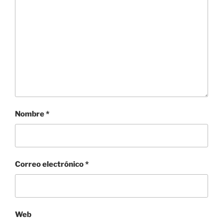
Nombre
*
Correo electrónico
*
Web