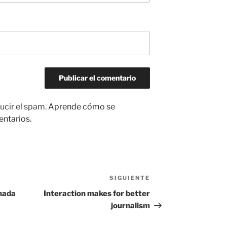
ucir el spam.
Aprende cómo se
entarios.
SIGUIENTE
Siguiente
entrada
 nada
Interaction makes for better
journalism