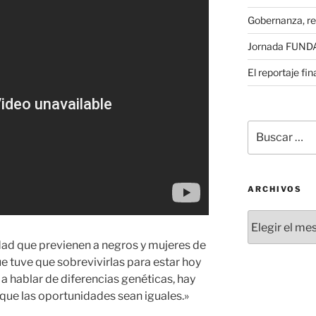
Gobernanza, re
Jornada FUNDAE
El reportaje fi
Buscar
por:
ARCHIVOS
Archivos
edad que previenen a negros y mujeres de
ue tuve que sobrevivirlas para estar hoy
a hablar de diferencias genéticas, hay
 que las oportunidades sean iguales.»