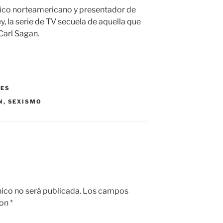
sico norteamericano y presentador de
 la serie de TV secuela de aquella que
Carl Sagan.
RES
N
,
SEXISMO
nico no será publicada.
Los campos
con
*