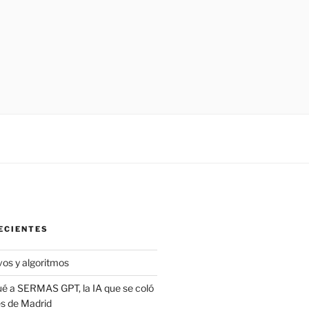
ECIENTES
vos y algoritmos
é a SERMAS GPT, la IA que se coló
es de Madrid