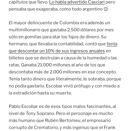
capítulos que llevo.
Lo había advertido Casciari
pero
pensaba que exageraba, como todo argentino 😉
El mayor delincuente de Colombia era además un
multimillonario que gastaba 2.500 dólares por mes
sólo en gomitas para atar los fajos de dinero. Su
hermano, que llevaba la contabilidad, contó que
tenía
que descontar un 10% de sus ingresos anuales
en
billetes que se destruían a causa de la humedad o las
ratas. Ganaba 21.000 millones al año de los que
descontaba más de 2.000 millones en ese concepto.
Tenía tanto dinero que literalmente, le sobraba, porque
no podía gastarlo. Escobar vivió prófugo y con miedo a
la extradición hasta su muerte.
Pablo Escobar es de esos tipos malos fascinantes, al
nivel de Tony Soprano. Pero el personaje es mucho
más humano que Rubén Bertomeu, el empresario
corrupto de Crematorio, y más ingenuo que el Frank