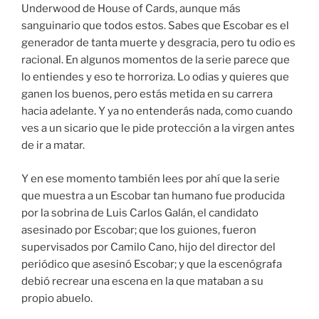
Underwood de House of Cards, aunque más
sanguinario que todos estos. Sabes que Escobar es el
generador de tanta muerte y desgracia, pero tu odio es
racional. En algunos momentos de la serie parece que
lo entiendes y eso te horroriza. Lo odias y quieres que
ganen los buenos, pero estás metida en su carrera
hacia adelante. Y ya no entenderás nada, como cuando
ves a un sicario que le pide protección a la virgen antes
de ir a matar.
Y en ese momento también lees por ahí que la serie
que muestra a un Escobar tan humano fue producida
por la sobrina de Luis Carlos Galán, el candidato
asesinado por Escobar; que los guiones, fueron
supervisados por Camilo Cano, hijo del director del
periódico que asesinó Escobar; y que la escenógrafa
debió recrear una escena en la que mataban a su
propio abuelo.