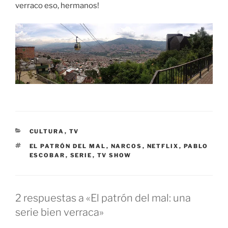
verraco eso, hermanos!
CATEGORÍAS
CULTURA
,
TV
ETIQUETAS
EL PATRÓN DEL MAL
,
NARCOS
,
NETFLIX
,
PABLO
ESCOBAR
,
SERIE
,
TV SHOW
2 respuestas a «El patrón del mal: una
serie bien verraca»