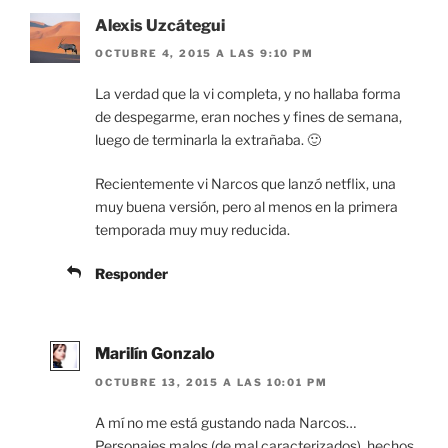
Alexis Uzcátegui
OCTUBRE 4, 2015 A LAS 9:10 PM
La verdad que la vi completa, y no hallaba forma
de despegarme, eran noches y fines de semana,
luego de terminarla la extrañaba. 🙂
Recientemente vi Narcos que lanzó netflix, una
muy buena versión, pero al menos en la primera
temporada muy muy reducida.
Responder
Marilín Gonzalo
OCTUBRE 13, 2015 A LAS 10:01 PM
A mí no me está gustando nada Narcos…
Personajes malos (de mal caracterizados), hechos