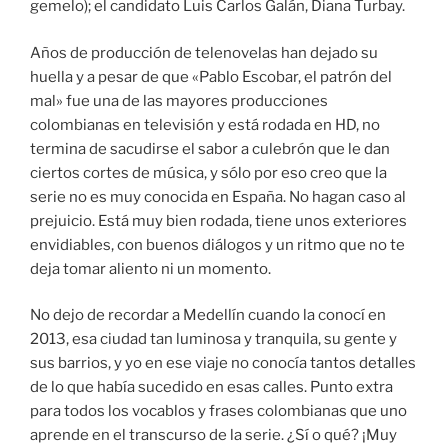
gemelo); el candidato Luis Carlos Galán, Diana Turbay.
Años de producción de telenovelas han dejado su
huella y a pesar de que «Pablo Escobar, el patrón del
mal» fue una de las mayores producciones
colombianas en televisión y está rodada en HD, no
termina de sacudirse el sabor a culebrón que le dan
ciertos cortes de música, y sólo por eso creo que la
serie no es muy conocida en España. No hagan caso al
prejuicio. Está muy bien rodada, tiene unos exteriores
envidiables, con buenos diálogos y un ritmo que no te
deja tomar aliento ni un momento.
No dejo de recordar a Medellín cuando la conocí en
2013, esa ciudad tan luminosa y tranquila, su gente y
sus barrios, y yo en ese viaje no conocía tantos detalles
de lo que había sucedido en esas calles. Punto extra
para todos los vocablos y frases colombianas que uno
aprende en el transcurso de la serie. ¿Sí o qué? ¡Muy