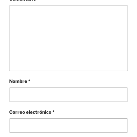
Nombre
*
Correo electrónico
*