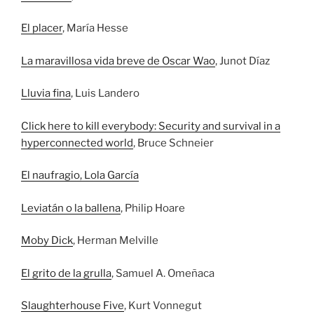
El placer
, María Hesse
La maravillosa vida breve de Oscar Wao
, Junot Díaz
Lluvia fina
, Luis Landero
Click here to kill everybody: Security and survival in a
hyperconnected world
, Bruce Schneier
El naufragio, Lola García
Leviatán o la ballena
, Philip Hoare
Moby Dick
, Herman Melville
El grito de la grulla
, Samuel A. Omeñaca
Slaughterhouse Five
, Kurt Vonnegut