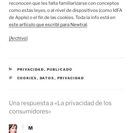
reconocen que les falta familiarizarse con conceptos
como estas leyes, o al nivel de dispositivos (como IdFA
de Apple) o el fin de las cookies. Toda la info está en
este artículo que escribí para Newtral
.
[Archivo
]
CATEGORÍAS
PRIVACIDAD
,
PUBLICADO
ETIQUETAS
COOKIES
,
DATOS
,
PRIVACIDAD
Una respuesta a «La privacidad de los
consumidores»
M