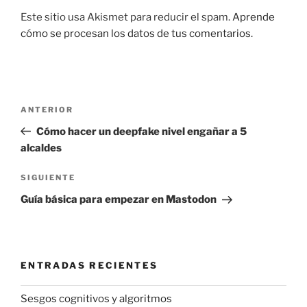
Este sitio usa Akismet para reducir el spam.
Aprende
cómo se procesan los datos de tus comentarios.
Navegación
Entrada
ANTERIOR
de
anterior:
Cómo hacer un deepfake nivel engañar a 5
entradas
alcaldes
Siguiente
SIGUIENTE
entrada
Guía básica para empezar en Mastodon
ENTRADAS RECIENTES
Sesgos cognitivos y algoritmos