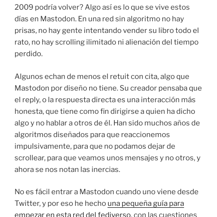
2009 podría volver? Algo así es lo que se vive estos
días en Mastodon. En una red sin algoritmo no hay
prisas, no hay gente intentando vender su libro todo el
rato, no hay scrolling ilimitado ni alienación del tiempo
perdido.
Algunos echan de menos el retuit con cita, algo que
Mastodon por diseño no tiene. Su creador pensaba que
el reply, o la respuesta directa es una interacción más
honesta, que tiene como fin dirigirse a quien ha dicho
algo y no hablar a otros de él. Han sido muchos años de
algoritmos diseñados para que reaccionemos
impulsivamente, para que no podamos dejar de
scrollear, para que veamos unos mensajes y no otros, y
ahora se nos notan las inercias.
No es fácil entrar a Mastodon cuando uno viene desde
Twitter, y por eso he hecho
una pequeña guía para
empezar en esta red del fediverso
, con las cuestiones