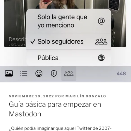
PUBLICADO
NOVIEMBRE 19, 2022
POR
MARILÍN GONZALO
EL
Guía básica para empezar en
Mastodon
¿Quién podía imaginar que aquel Twitter de 2007-