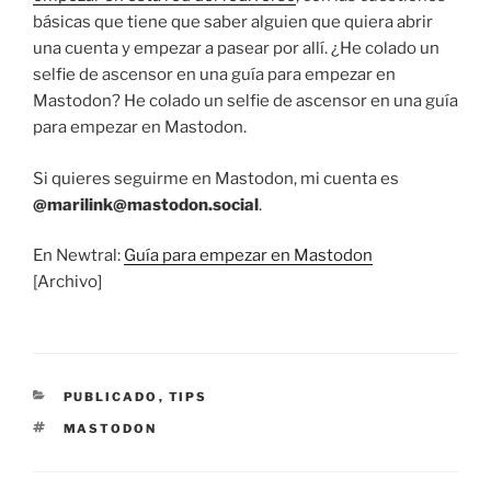
básicas que tiene que saber alguien que quiera abrir
una cuenta y empezar a pasear por allí. ¿He colado un
selfie de ascensor en una guía para empezar en
Mastodon? He colado un selfie de ascensor en una guía
para empezar en Mastodon.
Si quieres seguirme en Mastodon, mi cuenta es
@marilink@mastodon.social
.
En Newtral:
Guía para empezar en Mastodon
[Archivo]
CATEGORÍAS
PUBLICADO
,
TIPS
ETIQUETAS
MASTODON