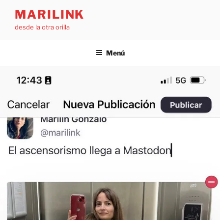
Saltar
MARILINK
al
desde la otra orilla
contenido
Menú