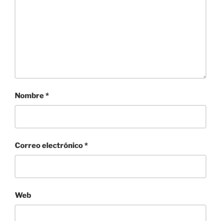
Nombre
*
Correo electrónico
*
Web