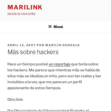
Saltar
MARILINK
al
desde la otra orilla
contenido
Menú
PUBLICADO
ABRIL 12, 2007
POR
MARILÍN GONZALO
EL
Más sobre hackers
Hace un tiempo posteé
un reportaje
que tenía sobre
los hackers. Me parece que mientras más se habla de
ellos más se idealiza un mito, pero son tan reales y tan
invisibles a la vez, que me parecen un perfil
apasionante de estos tiempos.
Otro link: