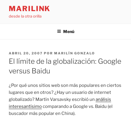
Saltar
MARILINK
al
desde la otra orilla
contenido
Menú
PUBLICADO
ABRIL 20, 2007
POR
MARILÍN GONZALO
EL
El límite de la globalización: Google
versus Baidu
¿Por qué unos sitios web son más populares en ciertos
lugares que en otros? ¿Hay un usuario de internet
globalizado? Martín Varsavsky escribió un
análisis
interesantísimo
comparando a Google vs. Baidu (el
buscador más popular en China).