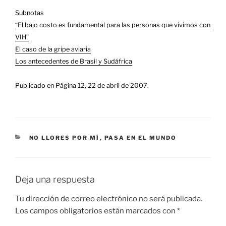
Subnotas
“El bajo costo es fundamental para las personas que vivimos con
VIH”
El caso de la gripe aviaria
Los antecedentes de Brasil y Sudáfrica
Publicado en Página 12, 22 de abril de 2007.
CATEGORÍAS
NO LLORES POR MÍ
,
PASA EN EL MUNDO
Deja una respuesta
Tu dirección de correo electrónico no será publicada.
Los campos obligatorios están marcados con
*