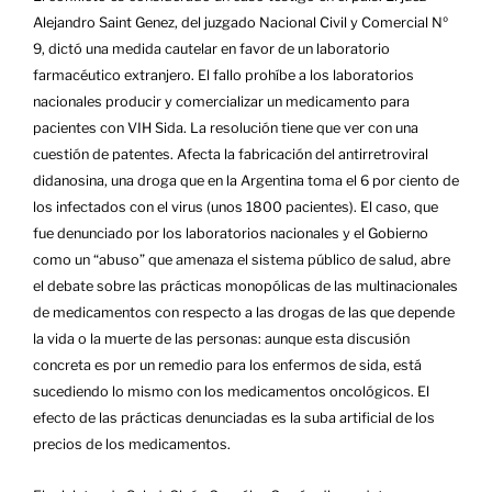
Alejandro Saint Genez, del juzgado Nacional Civil y Comercial Nº
9, dictó una medida cautelar en favor de un laboratorio
farmacéutico extranjero. El fallo prohíbe a los laboratorios
nacionales producir y comercializar un medicamento para
pacientes con VIH Sida. La resolución tiene que ver con una
cuestión de patentes. Afecta la fabricación del antirretroviral
didanosina, una droga que en la Argentina toma el 6 por ciento de
los infectados con el virus (unos 1800 pacientes). El caso, que
fue denunciado por los laboratorios nacionales y el Gobierno
como un “abuso” que amenaza el sistema público de salud, abre
el debate sobre las prácticas monopólicas de las multinacionales
de medicamentos con respecto a las drogas de las que depende
la vida o la muerte de las personas: aunque esta discusión
concreta es por un remedio para los enfermos de sida, está
sucediendo lo mismo con los medicamentos oncológicos. El
efecto de las prácticas denunciadas es la suba artificial de los
precios de los medicamentos.