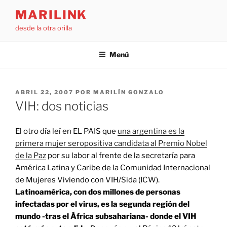
Saltar
MARILINK
al
desde la otra orilla
contenido
Menú
PUBLICADO
ABRIL 22, 2007
POR
MARILÍN GONZALO
EL
VIH: dos noticias
El otro día leí en EL PAIS que
una argentina es la
primera mujer seropositiva candidata al Premio Nobel
de la Paz
por su labor al frente de la secretaría para
América Latina y Caribe de la Comunidad Internacional
de Mujeres Viviendo con VIH/Sida (ICW).
Latinoamérica, con dos millones de personas
infectadas por el virus, es la segunda región del
mundo -tras el África subsahariana- donde el VIH