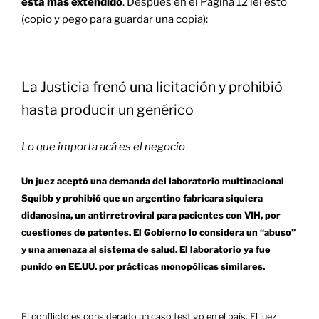
está más extendido
.
Después en el Página 12 leí esto
(copio y pego para guardar una copia):
La Justicia frenó una licitación y prohibió
hasta producir un genérico
Lo que importa acá es el negocio
Un juez aceptó una demanda del laboratorio multinacional
Squibb y prohibió que un argentino fabricara siquiera
didanosina, un antirretroviral para pacientes con VIH, por
cuestiones de patentes. El Gobierno lo considera un “abuso”
y una amenaza al sistema de salud. El laboratorio ya fue
punido en EE.UU. por prácticas monopólicas similares.
El conflicto es considerado un caso testigo en el país. El juez