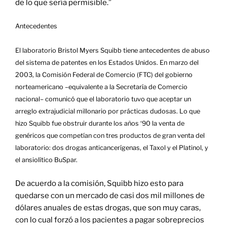
de lo que sería permisible.”
Antecedentes
El laboratorio Bristol Myers Squibb tiene antecedentes de abuso
del sistema de patentes en los Estados Unidos. En marzo del
2003, la Comisión Federal de Comercio (FTC) del gobierno
norteamericano –equivalente a la Secretaría de Comercio
nacional– comunicó que el laboratorio tuvo que aceptar un
arreglo extrajudicial millonario por prácticas dudosas. Lo que
hizo Squibb fue obstruir durante los años ‘90 la venta de
genéricos que competían con tres productos de gran venta del
laboratorio: dos drogas anticancerígenas, el Taxol y el Platinol, y
el ansiolítico BuSpar.
De acuerdo a la comisión, Squibb hizo esto para
quedarse con un mercado de casi dos mil millones de
dólares anuales de estas drogas, que son muy caras,
con lo cual forzó a los pacientes a pagar sobreprecios