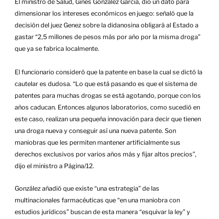
El ministro de Salud, Ginés González García, dio un dato para
dimensionar los intereses económicos en juego: señaló que la
decisión del juez Genez sobre la didanosina obligará al Estado a
gastar “2,5 millones de pesos más por año por la misma droga”
que ya se fabrica localmente.
El funcionario consideró que la patente en base la cual se dictó la
cautelar es dudosa. “Lo que está pasando es que el sistema de
patentes para muchas drogas se está agotando, porque con los
años caducan. Entonces algunos laboratorios, como sucedió en
este caso, realizan una pequeña innovación para decir que tienen
una droga nueva y conseguir así una nueva patente. Son
maniobras que les permiten mantener artificialmente sus
derechos exclusivos por varios años más y fijar altos precios”,
dijo el ministro a Página/12.
González añadió que existe “una estrategia” de las
multinacionales farmacéuticas que “en una maniobra con
estudios jurídicos” buscan de esta manera “esquivar la ley” y