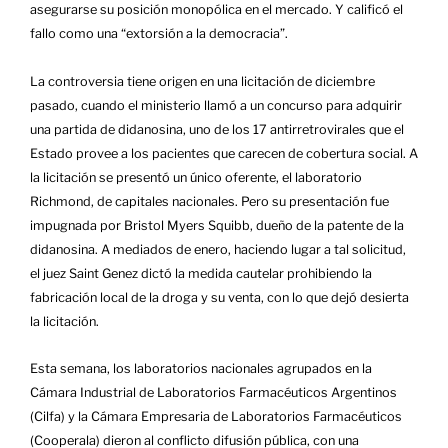
asegurarse su posición monopólica en el mercado. Y calificó el
fallo como una “extorsión a la democracia”.
La controversia tiene origen en una licitación de diciembre
pasado, cuando el ministerio llamó a un concurso para adquirir
una partida de didanosina, uno de los 17 antirretrovirales que el
Estado provee a los pacientes que carecen de cobertura social. A
la licitación se presentó un único oferente, el laboratorio
Richmond, de capitales nacionales. Pero su presentación fue
impugnada por Bristol Myers Squibb, dueño de la patente de la
didanosina. A mediados de enero, haciendo lugar a tal solicitud,
el juez Saint Genez dictó la medida cautelar prohibiendo la
fabricación local de la droga y su venta, con lo que dejó desierta
la licitación.
Esta semana, los laboratorios nacionales agrupados en la
Cámara Industrial de Laboratorios Farmacéuticos Argentinos
(Cilfa) y la Cámara Empresaria de Laboratorios Farmacéuticos
(Cooperala) dieron al conflicto difusión pública, con una