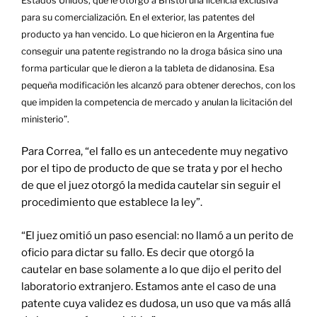
Estados Unidos, que le otorgó a Bristol una licencia exclusiva
para su comercialización. En el exterior, las patentes del
producto ya han vencido. Lo que hicieron en la Argentina fue
conseguir una patente registrando no la droga básica sino una
forma particular que le dieron a la tableta de didanosina. Esa
pequeña modificación les alcanzó para obtener derechos, con los
que impiden la competencia de mercado y anulan la licitación del
ministerio”.
Para Correa, “el fallo es un antecedente muy negativo
por el tipo de producto de que se trata y por el hecho
de que el juez otorgó la medida cautelar sin seguir el
procedimiento que establece la ley”.
“El juez omitió un paso esencial: no llamó a un perito de
oficio para dictar su fallo. Es decir que otorgó la
cautelar en base solamente a lo que dijo el perito del
laboratorio extranjero. Estamos ante el caso de una
patente cuya validez es dudosa, un uso que va más allá