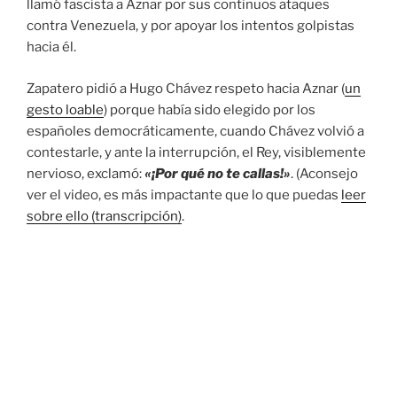
llamó fascista a Aznar por sus continuos ataques
contra Venezuela, y por apoyar los intentos golpistas
hacia él.
Zapatero pidió a Hugo Chávez respeto hacia Aznar (
un
gesto loable
) porque había sido elegido por los
españoles democráticamente, cuando Chávez volvió a
contestarle, y ante la interrupción, el Rey, visiblemente
nervioso, exclamó:
«¡Por qué no te callas!»
. (Aconsejo
ver el video, es más impactante que lo que puedas
leer
sobre ello (transcripción)
.