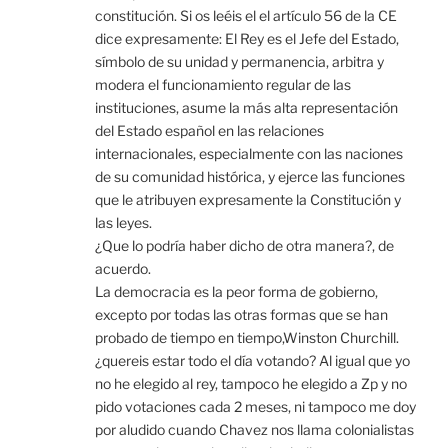
constitución. Si os leéis el el artículo 56 de la CE
dice expresamente: El Rey es el Jefe del Estado,
símbolo de su unidad y permanencia, arbitra y
modera el funcionamiento regular de las
instituciones, asume la más alta representación
del Estado español en las relaciones
internacionales, especialmente con las naciones
de su comunidad histórica, y ejerce las funciones
que le atribuyen expresamente la Constitución y
las leyes.
¿Que lo podría haber dicho de otra manera?, de
acuerdo.
La democracia es la peor forma de gobierno,
excepto por todas las otras formas que se han
probado de tiempo en tiempo,Winston Churchill.
¿quereis estar todo el día votando? Al igual que yo
no he elegido al rey, tampoco he elegido a Zp y no
pido votaciones cada 2 meses, ni tampoco me doy
por aludido cuando Chavez nos llama colonialistas