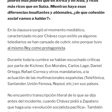
pobres más pobres que en Africa y en Asia, y ricos
más ricos que en Suiza. Mientras haya esas
diferencias insultantes y abismales, ¿de que cohesión
social vamos a hablar?»
.
En la clausura surgió el momento mediático,
caracterizado no por Chávez cuyo estilo ya algunos
telediarios se han cansado de cubrir, sino porque tuvo
al mismo Rey como protagonista
.
Durante toda la cumbre se habían escuchado críticas
por parte de
Kichner, Evo Morales, Carlos Lage, Daniel
Ortega, Rafael Correa y otros mandatarios, a la
actuación de las multinacionales españolas (Telefónica,
Santander, Unión Fenosa, Repsol, etc.) en sus países.
No encuentro transcripción literal de lo que se dijo
antes del incidente, cuando Chávez pidió a Zapatero
que haga una «
revolución socialista pacífica». También