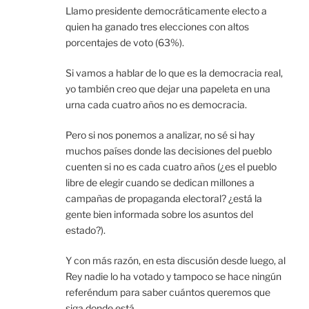
Llamo presidente democráticamente electo a
quien ha ganado tres elecciones con altos
porcentajes de voto (63%).
Si vamos a hablar de lo que es la democracia real,
yo también creo que dejar una papeleta en una
urna cada cuatro años no es democracia.
Pero si nos ponemos a analizar, no sé si hay
muchos países donde las decisiones del pueblo
cuenten si no es cada cuatro años (¿es el pueblo
libre de elegir cuando se dedican millones a
campañas de propaganda electoral? ¿está la
gente bien informada sobre los asuntos del
estado?).
Y con más razón, en esta discusión desde luego, al
Rey nadie lo ha votado y tampoco se hace ningún
referéndum para saber cuántos queremos que
siga donde está…