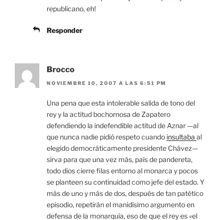
republicano, eh!
Responder
Brocco
NOVIEMBRE 10, 2007 A LAS 6:51 PM
Una pena que esta intolerable salida de tono del
rey y la actitud bochornosa de Zapatero
defendiendo la indefendible actitud de Aznar —al
que nunca nadie pidió respeto cuando
insultaba
al
elegido democráticamente presidente Chávez—
sirva para que una vez más, país de pandereta,
todo dios cierre filas entorno al monarca y pocos
se planteen su continuidad como jefe del estado. Y
más de uno y más de dos, después de tan patético
episodio, repetirán el manidísimo argumento en
defensa de la monarquía, eso de que el rey es «el