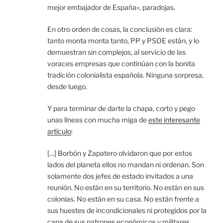
mejor embajador de España», paradojas.
En otro orden de cosas, la conclusión es clara:
tanto monta monta tanto, PP y PSOE están, y lo
demuestran sin complejos, al servicio de las
voraces empresas que continúan con la bonita
tradición colonialista española. Ninguna sorpresa,
desde luego.
Y para terminar de darte la chapa, corto y pego
unas líneas con mucha miga de
este interesante
artículo
:
[…] Borbón y Zapatero olvidaron que por estos
lados del planeta ellos no mandan ni ordenan. Son
solamente dos jefes de estado invitados a una
reunión. No están en su territorio. No están en sus
colonias. No están en su casa. No están frente a
sus huestes de incondicionales ni protegidos por la
capa de sus patrones económicos y militares.