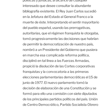
políticas y jurídicas, al alcance de cualquier
interesado que desee consultar la abundante
bibliografía existente. El Rey Juan Carlos sucedió
en la Jefatura del Estado al General Franco a la
muerte de éste. Interpretando el sentir mayoritario
del pueblo español, usando las prerrogativas,
autoritarias, que el régimen franquista le otorgaba,
tomó progresivamente las decisiones que habrían
de permitir la democratización de nuestro país,
nombró a un Presidente del Gobierno que pusiera
en marcha esa complicada reforma política,
disciplinó en tal línea a las Fuerzas Armadas,
propició la disolución de las Cortes corporativas
franquistas y la convocatoria a las primeras
elecciones parlamentarias democráticas el 15 de
junio de 1977. El nuevo parlamento tomó la
decisión de elaboración de una Constitución y se
formó para ello una comisión con siete diputados
de los principales partidos políticos del país. Unión
de Centro Democrático, Partido Socialista Obrero