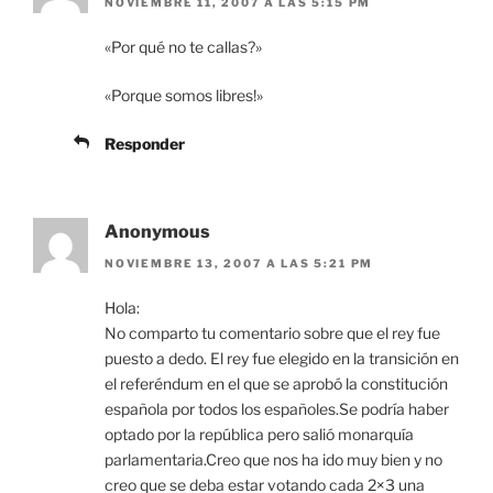
NOVIEMBRE 11, 2007 A LAS 5:15 PM
«Por qué no te callas?»
«Porque somos libres!»
Responder
Anonymous
NOVIEMBRE 13, 2007 A LAS 5:21 PM
Hola:
No comparto tu comentario sobre que el rey fue
puesto a dedo. El rey fue elegido en la transición en
el referéndum en el que se aprobó la constitución
española por todos los españoles.Se podría haber
optado por la república pero salió monarquía
parlamentaria.Creo que nos ha ido muy bien y no
creo que se deba estar votando cada 2×3 una