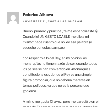
Federico Aikawa
NOVIEMBRE 11, 2007 A LAS 10:01 AM
Bueno, primero y principal, te me españolizaste 😛
Cuando leí UN GESTO LOABLE me dije a mi
mismo: hace cuánto que no leo esa palabra (o
escucho por estas pampas)
con respecto a lo del Rey, en mi opinión las
monarquías no tienen razón de ser, cuando todos
los paises se han convertido en «monarquias
constitucionales», donde el Rey es una simple
figura protocolar, que no debería meterse en
temas políticos, ya que no es la persona que
gobierna.
A mi no me gusta Chavez, pero me pareció bien el
gesto de Zapatero de que le guste o no, Aznar fue