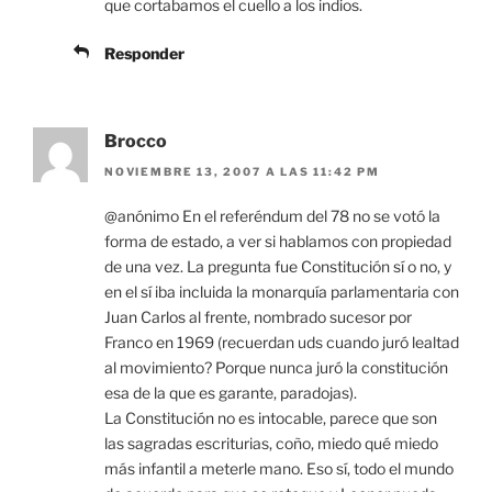
que cortabamos el cuello a los indios.
Responder
Brocco
NOVIEMBRE 13, 2007 A LAS 11:42 PM
@anónimo En el referéndum del 78 no se votó la
forma de estado, a ver si hablamos con propiedad
de una vez. La pregunta fue Constitución sí o no, y
en el sí iba incluida la monarquía parlamentaria con
Juan Carlos al frente, nombrado sucesor por
Franco en 1969 (recuerdan uds cuando juró lealtad
al movimiento? Porque nunca juró la constitución
esa de la que es garante, paradojas).
La Constitución no es intocable, parece que son
las sagradas escriturias, coño, miedo qué miedo
más infantil a meterle mano. Eso sí, todo el mundo