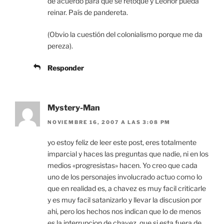
de acuerdo para que se retoque y Leonor pueda
reinar. País de pandereta.
(Obvio la cuestión del colonialismo porque me da
pereza).
Responder
Mystery-Man
NOVIEMBRE 16, 2007 A LAS 3:08 PM
yo estoy feliz de leer este post, eres totalmente
imparcial y haces las preguntas que nadie, ni en los
medios «progresistas» hacen. Yo creo que cada
uno de los personajes involucrado actuo como lo
que en realidad es, a chavez es muy facil criticarle
y es muy facil satanizarlo y llevar la discusion por
ahi, pero los hechos nos indican que lo de menos
es la interrupcion de chavez, que si esta fuera de