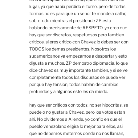
lugar, ya que habia perdido el turno, pero de todas
formas no es para que un señor te mande a callar,
sobretodo mientras el presidende ZP esta
hablando precisamente de RESPETO. yo creo que
hay que ser discretos, respetuosos pero tambien
criticos. si eres critico con Chavez lo debes ser con
TODOS los demas presidentes. Nosotros los
sudamericanos ya empezamos a despertar y esto
digusta a muchos. ZP demostro diplomacia, lo que
dice chavez es muy importante tambien, y si se ve
completamente todos los discursos se puede ver
por que hay tension, todos hablan de cambios
profundos y a algunos esto les da miedo.
hay que ser criticos con todos. no ser hipocritas, se
puede o no gustar a Chavez, pero los votos estan
ahi. No olvidemos a Allende, yo confio en que el
pueblo venezolano eligira lo mejor para ellos, asi
que no debemos meternos donde no nos llaman,