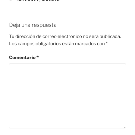
INTERNET
,
MADRID
Deja una respuesta
Tu dirección de correo electrónico no será publicada.
Los campos obligatorios están marcados con
*
Comentario
*