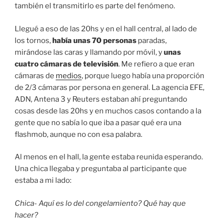
también el transmitirlo es parte del fenómeno.
Llegué a eso de las 20hs y en el hall central, al lado de
los tornos,
había unas 70 personas
paradas,
mirándose las caras y llamando por móvil, y
unas
cuatro cámaras de televisión
. Me refiero a que eran
cámaras de
medios
, porque luego había una proporción
de 2/3 cámaras por persona en general. La agencia EFE,
ADN, Antena 3 y Reuters estaban ahí preguntando
cosas desde las 20hs y en muchos casos contando a la
gente que no sabía lo que iba a pasar qué era una
flashmob, aunque no con esa palabra.
Al menos en el hall, la gente estaba reunida esperando.
Una chica llegaba y preguntaba al participante que
estaba a mi lado:
Chica- Aquí es lo del congelamiento? Qué hay que
hacer?