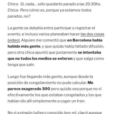
Chico- Sí, nada… sólo quedarte parado a las 20.30hs.
Chica- Pero cómo es, porque ya estamos todos
parados, no?
La gente se debatía entre participar o registrar el
evento, e incluso varios planeaban hacer
las dos cosas
(video)
. Alguien me comentó que
en Barcelona había
habido más gente
, y que quizás había faltado difusión,
pero otra chica apuntó que justamente
se intentaba
que no todos los medios se enteren
y que salga como
tenga que salir.
Luego fue llegando más gente, aunque desde la
posición de congelamiento no pude calcular.
Me
parece exagerado 300
pero quizás sea porque no ví
efectivamente los que estaban congelados y los que
habían ido allí simplemente a coger un tren.
No vi a ningún tuitero conocido (por mí, claro) aunque