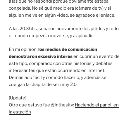
a las que no respondí porque obviamente estaba
congelada. No sé qué medio era (cámara de tv) y si
alguien me ve en algún video, se agradece el enlace.
A las 20.35hs, sonaron nuevamente los pitidos y todo
el mundo empezó a moverse, y a aplaudir.
En mi opinión,
los medios de comunicación
demostraron excesivo interés
en cubrir un evento de
este tipo, comparado con otras historias y debates
interesantes que están ocurriendo en internet.
Demasiado fácil y cómodo hacerlo, y además se
cuelgan la chapita de ser muy 2.0.
[Update]
Otro que estuvo fue @inthesity:
Haciendo el panoli en
la estación