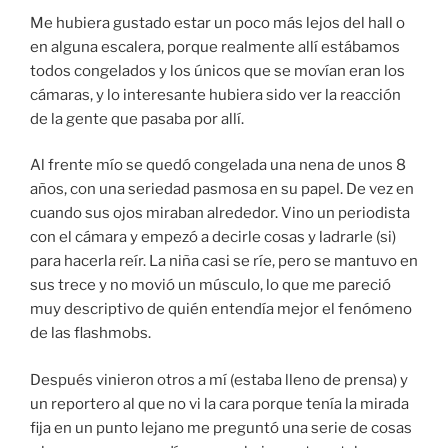
Me hubiera gustado estar un poco más lejos del hall o
en alguna escalera, porque realmente allí estábamos
todos congelados y los únicos que se movían eran los
cámaras, y lo interesante hubiera sido ver la reacción
de la gente que pasaba por allí.
Al frente mío se quedó congelada una nena de unos 8
años, con una seriedad pasmosa en su papel. De vez en
cuando sus ojos miraban alrededor. Vino un periodista
con el cámara y empezó a decirle cosas y ladrarle (si)
para hacerla reír. La niña casi se ríe, pero se mantuvo en
sus trece y no movió un músculo, lo que me pareció
muy descriptivo de quién entendía mejor el fenómeno
de las flashmobs.
Después vinieron otros a mí (estaba lleno de prensa) y
un reportero al que no vi la cara porque tenía la mirada
fija en un punto lejano me preguntó una serie de cosas