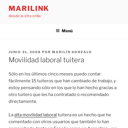
Saltar
MARILINK
al
desde la otra orilla
contenido
Menú
PUBLICADO
JUNIO 21, 2008
POR
MARILÍN GONZALO
EL
Movilidad laboral tuitera
Sólo en los últimos cinco meses puedo contar
fácilmente 15 tuiteros que han cambiado de trabajo, y
estoy pensando sólo en los que lo han hecho gracias a
otro tuitero que les ha contratado o recomendado
directamente.
La
alta movilidad laboral
tuitera es un hecho que he
comentado con otros usuarios que también lo han