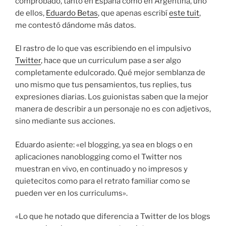
comprobado, tanto en España como en Argentina, uno
de ellos,
Eduardo Betas
, que apenas escribí
este tuit
,
me contestó dándome más datos.
El rastro de lo que vas escribiendo en el impulsivo
Twitter
, hace que un curriculum pase a ser algo
completamente edulcorado. Qué mejor semblanza de
uno mismo que tus pensamientos, tus replies, tus
expresiones diarias. Los guionistas saben que la mejor
manera de describir a un personaje no es con adjetivos,
sino mediante sus acciones.
Eduardo asiente: «el blogging, ya sea en blogs o en
aplicaciones nanoblogging como el Twitter nos
muestran en vivo, en continuado y no impresos y
quietecitos como para el retrato familiar como se
pueden ver en los curriculums».
«Lo que he notado que diferencia a Twitter de los blogs