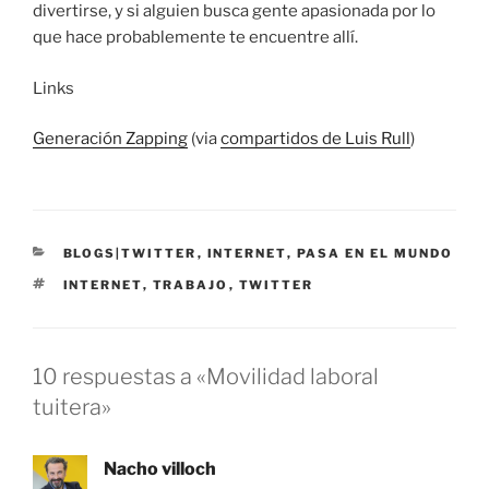
divertirse, y si alguien busca gente apasionada por lo
que hace probablemente te encuentre allí.
Links
Generación Zapping
(via
compartidos de Luis Rull
)
CATEGORÍAS
BLOGS|TWITTER
,
INTERNET
,
PASA EN EL MUNDO
ETIQUETAS
INTERNET
,
TRABAJO
,
TWITTER
10 respuestas a «Movilidad laboral
tuitera»
Nacho villoch