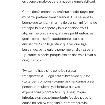
es bueno o malo de cara a nuestra empleabilidad.
Como decía entonces, «Así que desde luego, por
mi parte, prefiero transparencia. Que se sepa lo
bueno que tengo, mi forma de pensar, mi forma de
trabajar, lo que espero y lo que no soporto. Si
alguien me busca y le gusta ese perfil, entonces
genial porque será exactamente eso lo que
encuentre. Si no le gusta lo que ve, que siga
buscando: yo no quiero ponerme un disfraz para
“gustarle” a nadie, porque eso no nos va a llevar a
ningún sitio.»
Twitter no hace sino contribuir a esa
transparencia. Luego está el hecho de que los
«tuiteros», como los «blogueros», tendamos a ser
personas inquietas y abiertas a nuevas
experiencias y contactos… que seguro que
introduce un sesgo importante (es decir, que la
causa no sea twitter, sino el carácter previo)