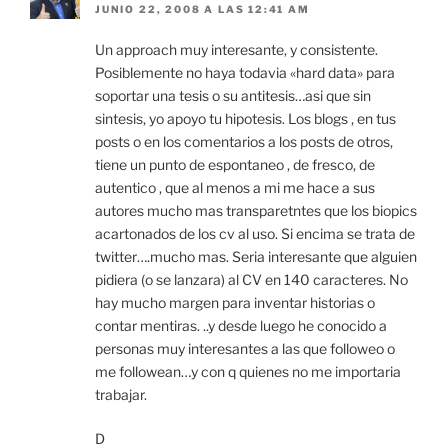
JUNIO 22, 2008 A LAS 12:41 AM
Un approach muy interesante, y consistente.
Posiblemente no haya todavia «hard data» para
soportar una tesis o su antitesis…asi que sin
sintesis, yo apoyo tu hipotesis. Los blogs , en tus
posts o en los comentarios a los posts de otros,
tiene un punto de espontaneo , de fresco, de
autentico , que al menos a mi me hace a sus
autores mucho mas transparetntes que los biopics
acartonados de los cv al uso. Si encima se trata de
twitter….mucho mas. Seria interesante que alguien
pidiera (o se lanzara) al CV en 140 caracteres. No
hay mucho margen para inventar historias o
contar mentiras. ..y desde luego he conocido a
personas muy interesantes a las que followeo o
me followean…y con q quienes no me importaria
trabajar.
D