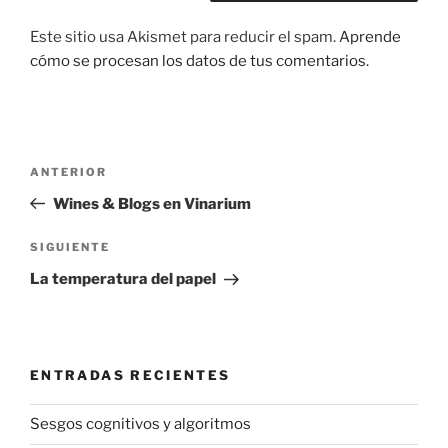
Este sitio usa Akismet para reducir el spam.
Aprende
cómo se procesan los datos de tus comentarios.
Navegación
Entrada
ANTERIOR
de
anterior:
Wines & Blogs en Vinarium
entradas
Siguiente
SIGUIENTE
entrada
La temperatura del papel
ENTRADAS RECIENTES
Sesgos cognitivos y algoritmos