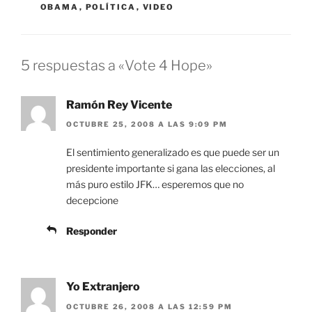
OBAMA
,
POLÍTICA
,
VIDEO
5 respuestas a «Vote 4 Hope»
Ramón Rey Vicente
OCTUBRE 25, 2008 A LAS 9:09 PM
El sentimiento generalizado es que puede ser un
presidente importante si gana las elecciones, al
más puro estilo JFK… esperemos que no
decepcione
Responder
Yo Extranjero
OCTUBRE 26, 2008 A LAS 12:59 PM