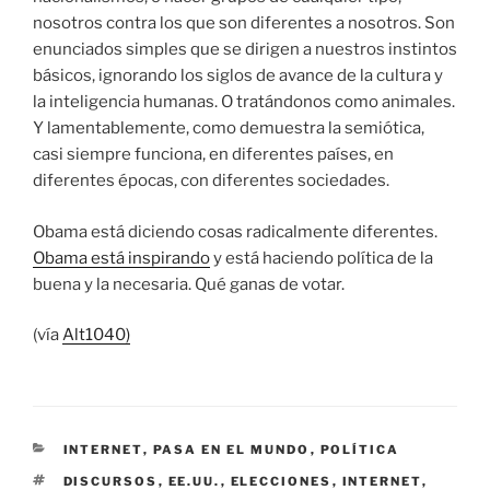
nosotros contra los que son diferentes a nosotros. Son
enunciados simples que se dirigen a nuestros instintos
básicos, ignorando los siglos de avance de la cultura y
la inteligencia humanas. O tratándonos como animales.
Y lamentablemente, como demuestra la semiótica,
casi siempre funciona, en diferentes países, en
diferentes épocas, con diferentes sociedades.
Obama está diciendo cosas radicalmente diferentes.
Obama está inspirando
y está haciendo política de la
buena y la necesaria. Qué ganas de votar.
(vía
Alt1040)
CATEGORÍAS
INTERNET
,
PASA EN EL MUNDO
,
POLÍTICA
ETIQUETAS
DISCURSOS
,
EE.UU.
,
ELECCIONES
,
INTERNET
,