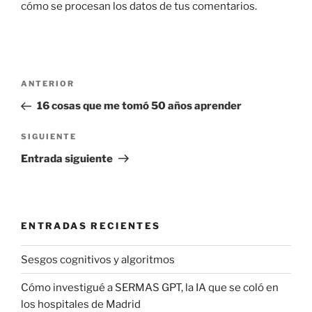
cómo se procesan los datos de tus comentarios.
Navegación
Entrada
ANTERIOR
de
anterior:
16 cosas que me tomó 50 años aprender
entradas
Siguiente
SIGUIENTE
entrada
Entrada siguiente
ENTRADAS RECIENTES
Sesgos cognitivos y algoritmos
Cómo investigué a SERMAS GPT, la IA que se coló en
los hospitales de Madrid