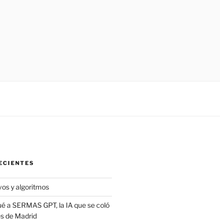
ECIENTES
vos y algoritmos
é a SERMAS GPT, la IA que se coló
es de Madrid