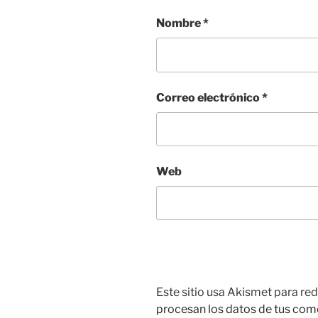
Nombre
*
Correo electrónico
*
Web
Este sitio usa Akismet para red
procesan los datos de tus com