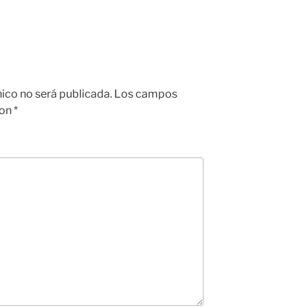
nico no será publicada.
Los campos
con
*