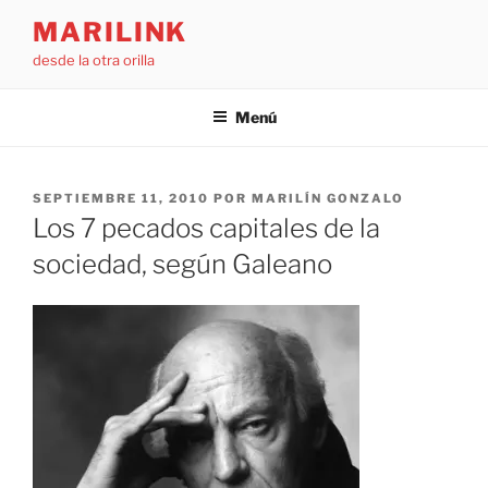
Saltar
MARILINK
al
desde la otra orilla
contenido
Menú
PUBLICADO
SEPTIEMBRE 11, 2010
POR
MARILÍN GONZALO
EL
Los 7 pecados capitales de la
sociedad, según Galeano