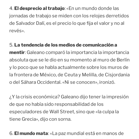
4.
El desprecio al trabajo
: «En un mundo donde las
jornadas de trabajo se miden con los relojes derretidos
de Salvador Dalí, es el precio lo que fija el valor y no al
revés».
5.
La tendencia de los medios de comunicación a
mentir
: Galeano comparó la importancia la importancia
absoluta que se le dio en su momento al muro de Berlín
y lo poco que se habla actualmente sobre los muros de
la frontera de México, de Ceuta y Melilla, de Cisjordania
o del Sáhara Occidental. «Ni se conocen», ironizó.
¿Y la crisis económica? Galeano dijo tener la impresión
de que no había sido responsabilidad de los
especuladores de Wall Street, sino que «la culpa la
tiene Grecia», dijo con sorna.
6.
El mundo mata
: «La paz mundial está en manos de