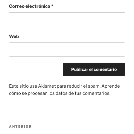
Correo electrónico
*
Web
Este sitio usa Akismet para reducir el spam.
Aprende
cómo se procesan los datos de tus comentarios.
Navegación
Entrada
ANTERIOR
de