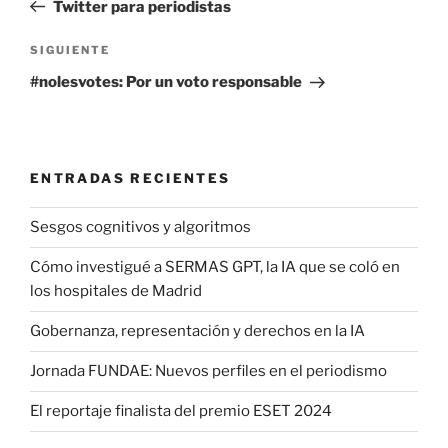
anterior:
Twitter para periodistas
entradas
Siguiente
SIGUIENTE
entrada
#nolesvotes: Por un voto responsable
ENTRADAS RECIENTES
Sesgos cognitivos y algoritmos
Cómo investigué a SERMAS GPT, la IA que se coló en
los hospitales de Madrid
Gobernanza, representación y derechos en la IA
Jornada FUNDAE: Nuevos perfiles en el periodismo
El reportaje finalista del premio ESET 2024