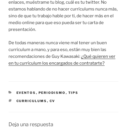
enlaces, muéstrame tu blog, cuál es tu twitter. No
estamos hablando de no hacer currículums nunca más,
sino de que tu trabajo hable por ti, de hacer más en el
medio online para que eso pueda ser tu carta de
presentación.
De todas maneras nunca viene mal tener un buen
currículum a mano, y para eso, están muy bien las
recomendaciones de Guy Kawasaki:
¿Qué quieren ver
en tu currículum los encargados de contratarte?
CATEGORÍAS
EVENTOS
,
PERIODISMO
,
TIPS
ETIQUETAS
CURRICULUMS
,
CV
Deja una respuesta