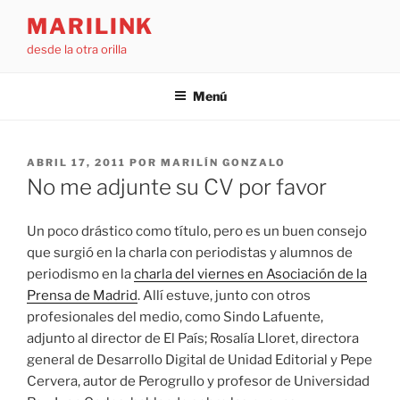
Saltar
MARILINK
al
desde la otra orilla
contenido
Menú
PUBLICADO
ABRIL 17, 2011
POR
MARILÍN GONZALO
EL
No me adjunte su CV por favor
Un poco drástico como título, pero es un buen consejo
que surgió en la charla con periodistas y alumnos de
periodismo en la
charla del viernes en Asociación de la
Prensa de Madrid
. Allí estuve, junto con otros
profesionales del medio, como Sindo Lafuente,
adjunto al director de El País; Rosalía Lloret, directora
general de Desarrollo Digital de Unidad Editorial y Pepe
Cervera, autor de Perogrullo y profesor de Universidad