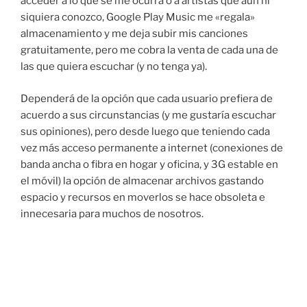
acceder a lo que se me ocurra o a artistas que aún ni
siquiera conozco, Google Play Music me «regala»
almacenamiento y me deja subir mis canciones
gratuitamente, pero me cobra la venta de cada una de
las que quiera escuchar (y no tenga ya).
Dependerá de la opción que cada usuario prefiera de
acuerdo a sus circunstancias (y me gustaría escuchar
sus opiniones), pero desde luego que teniendo cada
vez más acceso permanente a internet (conexiones de
banda ancha o fibra en hogar y oficina, y 3G estable en
el móvil) la opción de almacenar archivos gastando
espacio y recursos en moverlos se hace obsoleta e
innecesaria para muchos de nosotros.