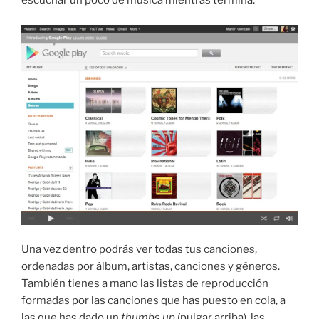
escuchar un poco de música mientras termina.
Una vez dentro podrás ver todas tus canciones,
ordenadas por álbum, artistas, canciones y géneros.
También tienes a mano las listas de reproducción
formadas por las canciones que has puesto en cola, a
las que has dado un
thumbs up
(pulgar arriba), las