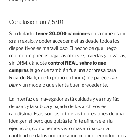
Conclusión: un 7,5/10
Sin dudarlo,
tener 20.000 canciones
en la nube es un
gran regalo, y poder acceder a ellas desde todos los
dispositivos es maravilloso. El hecho de que luego
realmente puedas bajarlas otra vez, traerlas y llevarlas,
sin DRM, dándote
control REAL sobre lo que
compras
(algo que también fue
una sorpresa para
Ricardo Galli
, que lo probó en Linux) me parece
fair
play
y un modelo que sienta buen precedente.
La interfaz del navegador está cuidada y es muy fácil
de usar, y la subida y bajada de los archivos es
rapidísima. Esas son las primeras impresiones de una
idea genial pero que quizás le falte afinarse en la
ejecución, como hemos visto más arriba con la
cantidad de datos que consume cuando reproducimos