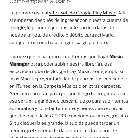
Cómo empezar a usarlo
Lo primero es ir al
sitio web de Google Play Music
. Allí
al empezar, después de ingresar con nuestra cuenta de
Google, lo primero que nos pide son los datos de
nuestra tarjeta de crédito o débito para activarlo,
aunque no se nos hace ningún cargo por esto.
Una vez que lo hacemos, tendremos que bajar
Music
Manager
para poder subir nuestra librería a esa
espaciosa nube de Google Play Music. Por ejemplo si
usas Mac, te preguntará dónde guardas tus canciones:
en iTunes, en la Carpeta Música o en otras carpetas.
Atención con este paso porque luego te preguntará si
ese será el lugar donde buscará luego para subir temas
automática y constantemente, y tienes que recordar
que después de las 20.000 canciones ya no es gratuito.
Si tu disquería es grande, la subida puede tardar un
tiempo, y el sistema te dará entonces la opción de