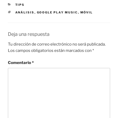
CATEGORÍAS
TIPS
ETIQUETAS
ANÁLISIS
,
GOOGLE PLAY MUSIC
,
MÓVIL
Deja una respuesta
Tu dirección de correo electrónico no será publicada.
Los campos obligatorios están marcados con
*
Comentario
*