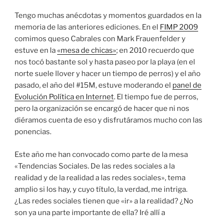
Tengo muchas anécdotas y momentos guardados en la
memoria de las anteriores ediciones. En el
FIMP 2009
comimos queso Cabrales con Mark Frauenfelder y
estuve en la
«mesa de chicas»
; en 2010 recuerdo que
nos tocó bastante sol y hasta paseo por la playa (en el
norte suele llover y hacer un tiempo de perros) y el año
pasado, el año del #15M, estuve moderando el
panel de
Evolución Política en Internet
. El tiempo fue de perros,
pero la organización se encargó de hacer que ni nos
diéramos cuenta de eso y disfrutáramos mucho con las
ponencias.
Este año me han convocado como parte de la mesa
«Tendencias Sociales. De las redes sociales a la
realidad y de la realidad a las redes sociales», tema
amplio si los hay, y cuyo título, la verdad, me intriga.
¿Las redes sociales tienen que «ir» a la realidad? ¿No
son ya una parte importante de ella? Iré allí a