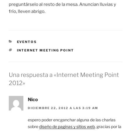
preguntárselo al resto de la mesa. Anuncian lluvias y
frío, lleven abrigo.
CATEGORÍAS
EVENTOS
ETIQUETAS
INTERNET MEETING POINT
Una respuesta a «Internet Meeting Point
2012»
Nico
DICIEMBRE 22, 2012 A LAS 3:19 AM
espero poder encganchar alguna de las charlas
sobre
diseño de paginas y sitios web
, gracias por la