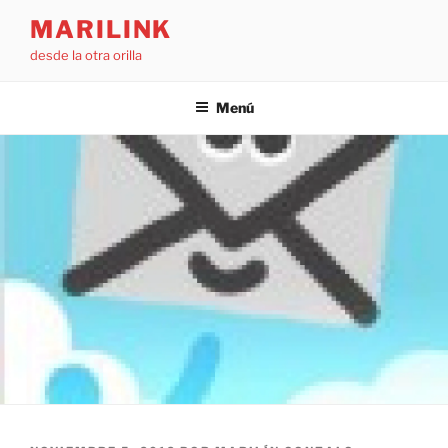
Saltar
MARILINK
al
desde la otra orilla
contenido
Menú