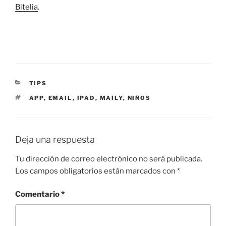
Bitelia
.
CATEGORÍAS
TIPS
ETIQUETAS
APP
,
EMAIL
,
IPAD
,
MAILY
,
NIÑOS
Deja una respuesta
Tu dirección de correo electrónico no será publicada.
Los campos obligatorios están marcados con
*
Comentario
*