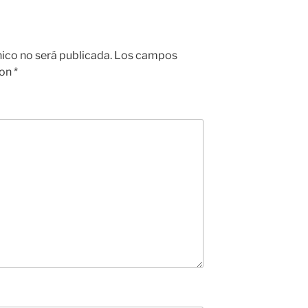
nico no será publicada.
Los campos
con
*