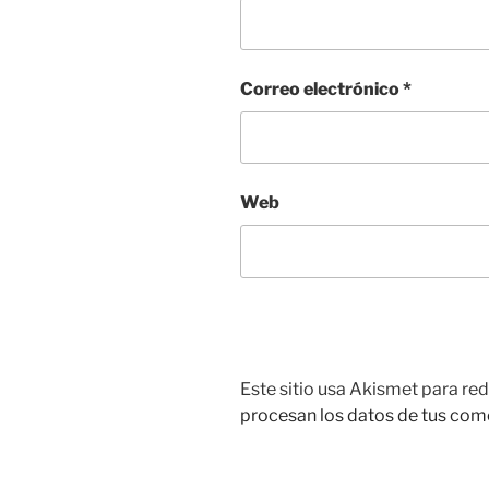
Correo electrónico
*
Web
Este sitio usa Akismet para red
procesan los datos de tus com