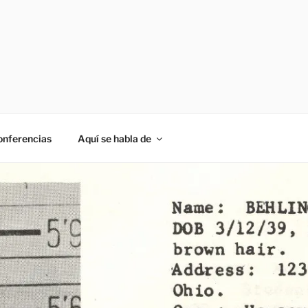
onferencias
Aquí se habla de