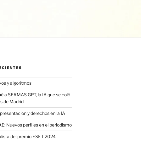
ECIENTES
vos y algoritmos
é a SERMAS GPT, la IA que se coló
es de Madrid
presentación y derechos en la IA
: Nuevos perfiles en el periodismo
nalista del premio ESET 2024