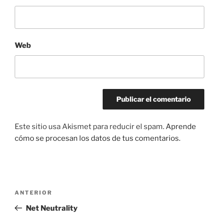
Web
Este sitio usa Akismet para reducir el spam.
Aprende
cómo se procesan los datos de tus comentarios.
Navegación
Entrada
ANTERIOR
de
anterior:
Net Neutrality
entradas