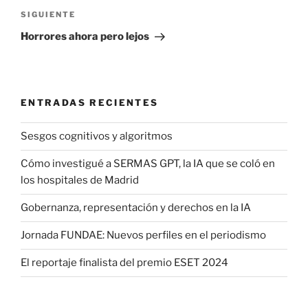
Siguiente
SIGUIENTE
entrada
Horrores ahora pero lejos
ENTRADAS RECIENTES
Sesgos cognitivos y algoritmos
Cómo investigué a SERMAS GPT, la IA que se coló en
los hospitales de Madrid
Gobernanza, representación y derechos en la IA
Jornada FUNDAE: Nuevos perfiles en el periodismo
El reportaje finalista del premio ESET 2024