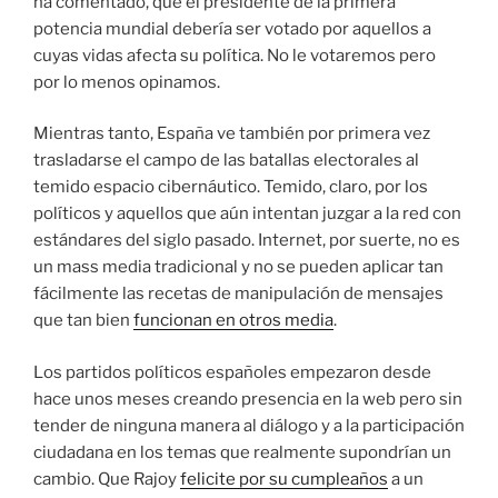
ha comentado, que el presidente de la primera
potencia mundial debería ser votado por aquellos a
cuyas vidas afecta su política. No le votaremos pero
por lo menos opinamos.
Mientras tanto, España ve también por primera vez
trasladarse el campo de las batallas electorales al
temido espacio cibernáutico. Temido, claro, por los
políticos y aquellos que aún intentan juzgar a la red con
estándares del siglo pasado. Internet, por suerte, no es
un mass media tradicional y no se pueden aplicar tan
fácilmente las recetas de manipulación de mensajes
que tan bien
funcionan en otros media
.
Los partidos políticos españoles empezaron desde
hace unos meses creando presencia en la web pero sin
tender de ninguna manera al diálogo y a la participación
ciudadana en los temas que realmente supondrían un
cambio. Que Rajoy
felicite por su cumpleaños
a un