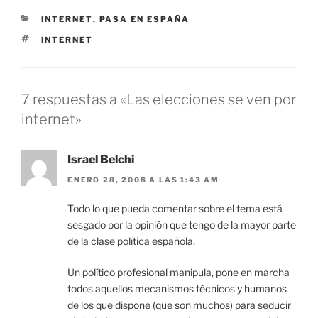
CATEGORÍAS
INTERNET
,
PASA EN ESPAÑA
ETIQUETAS
INTERNET
7 respuestas a «Las elecciones se ven por
internet»
Israel Belchi
ENERO 28, 2008 A LAS 1:43 AM
Todo lo que pueda comentar sobre el tema está
sesgado por la opinión que tengo de la mayor parte
de la clase política española.
Un político profesional manipula, pone en marcha
todos aquellos mecanismos técnicos y humanos
de los que dispone (que son muchos) para seducir