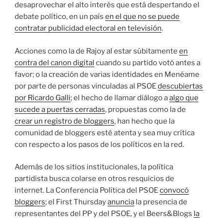
desaprovechar el alto interés que está despertando el
debate político, en un país
en el que no se puede
contratar publicidad electoral en televisión
.
Acciones como la de Rajoy al estar súbitamente
en
contra del canon digital
cuando su partido votó antes a
favor; o la creación de varias identidades en Menéame
por parte de personas vinculadas al PSOE
descubiertas
por Ricardo Galli
; el hecho de llamar diálogo a
algo que
sucede a puertas cerradas
, propuestas como la de
crear un registro de bloggers
, han hecho que la
comunidad de bloggers esté atenta y sea muy crítica
con respecto a los pasos de los políticos en la red.
Además de los sitios institucionales, la política
partidista busca colarse en otros resquicios de
internet. La Conferencia Política del PSOE
convocó
bloggers
; el First Thursday
anuncia
la presencia de
representantes del PP y del PSOE, y el Beers&Blogs
la