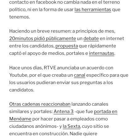
contacto en facebook no cambia nada en el terreno
político, ni en la forma de usar
las herramientas
que
tenemos.
Haciendo un breve resumen: a principios de mes,
20minutos pidió públicamente
un
debate
en internet
entre los candidatos,
propuesta
que rápidamente
captó el apoyo de medios, portales e
internautas
.
Hace unos días, RTVE anunciaba un acuerdo con
Youtube, por el que creaba un
canal
específico para que
los usuarios pudieran enviar sus preguntas a los
candidatos.
Otras cadenas reaccionaban
lanzando canales
similares y portales:
Antena 3
-que fue
portada en
Menéame
por hacer pasar a empleados como
ciudadanos anónimos- y
la Sexta
, cuyo sitio se
encuentra en construcción. Nadie quiere