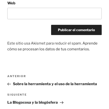
Web
Este sitio usa Akismet para reducir el spam.
Aprende
cómo se procesan los datos de tus comentarios.
Navegación
Entrada
ANTERIOR
de
anterior:
Sobre la herramienta y el uso de la herramienta
entradas
Siguiente
SIGUIENTE
entrada
La Blogocosa y la blogósfera