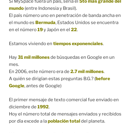
Si MySpace fuera un país, sería el
5to más grande del
mundo
(entre Indonesia y Brasil).
El país número uno en penetración de banda ancha en
el mundo es
Bermuda
, Estados Unidos se encuentra
en el número
19
y Japón en el
22
.
Estamos viviendo en
tiempos exponenciales
.
Hay
31 mil millones
de búsquedas en Google en un
mes.
En 2006, este número era de
2.7 mil millones
.
A quién se dirigían estas preguntas B.G.? (
before
Google
, antes de Google)
El primer mensaje de texto comercial fue enviado en
diciembre de
1992
.
Hoy el número total de mensajes enviados y recibidos
por día excede a la
población total
del planeta.