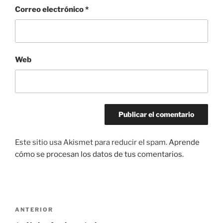
Correo electrónico
*
Web
Este sitio usa Akismet para reducir el spam.
Aprende
cómo se procesan los datos de tus comentarios.
Navegación
Entrada
ANTERIOR
de
anterior: