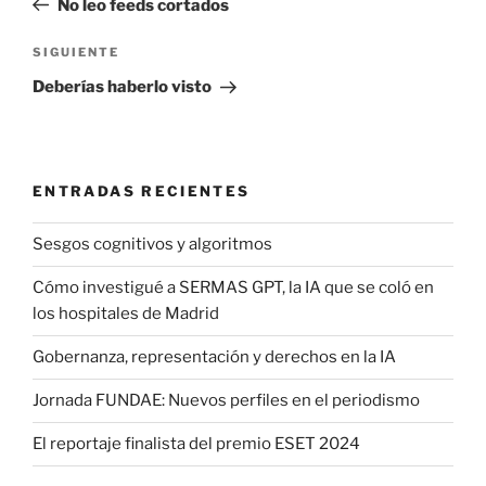
No leo feeds cortados
entradas
Siguiente
SIGUIENTE
entrada
Deberías haberlo visto
ENTRADAS RECIENTES
Sesgos cognitivos y algoritmos
Cómo investigué a SERMAS GPT, la IA que se coló en
los hospitales de Madrid
Gobernanza, representación y derechos en la IA
Jornada FUNDAE: Nuevos perfiles en el periodismo
El reportaje finalista del premio ESET 2024