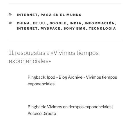
CATEGORÍAS
INTERNET
,
PASA EN EL MUNDO
ETIQUETAS
CHINA
,
EE.UU.
,
GOOGLE
,
INDIA
,
INFORMACIÓN
,
INTERNET
,
MYSPACE
,
SONY BMG
,
TECNOLOGÍA
11 respuestas a «Vivimos tiempos
exponenciales»
Pingback:
Ipod » Blog Archive » Vivimos tiempos
exponenciales
Pingback:
Vivimos en tiempos exponenciales |
Acceso Directo