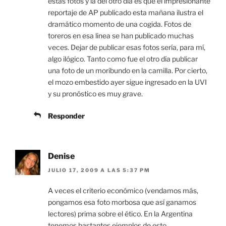
estas fotos y la del otro día es que el impresionante
reportaje de AP publicado esta mañana ilustra el
dramático momento de una cogida. Fotos de
toreros en esa linea se han publicado muchas
veces. Dejar de publicar esas fotos sería, para mí,
algo ilógico. Tanto como fue el otro día publicar
una foto de un moribundo en la camilla. Por cierto,
el mozo embestido ayer sigue ingresado en la UVI
y su pronóstico es muy grave.
Responder
Denise
JULIO 17, 2009 A LAS 5:37 PM
A veces el criterio económico (vendamos más,
pongamos esa foto morbosa que así ganamos
lectores) prima sobre el ético. En la Argentina
tenemos bastantes ejemplos de esto.