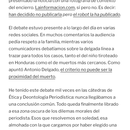
presentado la noticia con una fotografía de contexto
del encierro.
Lainformacion.com
, sí pero no. Es decir:
han decidido no publicarla
pero
el robot la ha publicado
.
El debate estuvo presente a lo largo del día en varias
redes sociales. En muchos comentarios la audiencia
pedía respeto a la familia, mientras varios
comunicadores debatíamos sobre la delgada línea a
trazar para todos los casos, tanto el del niño tiroteado
en Honduras como el de muertos más cercanos. Como
apuntó Antonio Delgado,
el criterio no puede ser la
proximidad del muerto
.
He tenido este debate mil veces en las cátedras de
Ética y Deontología Periodística: nunca llegábamos a
una conclusión común. Todo queda finalmente librado
a esa zona oscura de los dilemas morales del
periodista. Esos que resolvemos en soledad, esa
almohada con la que cargamos por haber elegido una