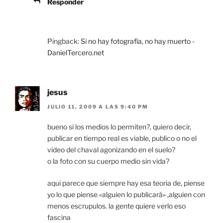
Responder
Pingback:
Si no hay fotografía, no hay muerto -
DanielTercero.net
jesus
JULIO 11, 2009 A LAS 9:40 PM
bueno si los medios lo permiten?, quiero decir,
publicar en tiempo real es viable, publico o no el
video del chaval agonizando en el suelo?
o la foto con su cuerpo medio sin vida?
aqui parece que siempre hay esa teoria de, piense
yo lo que piense «alguien lo publicará» ,alguien con
menos escrupulos. la gente quiere verlo eso
fascina