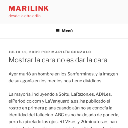
Saltar
MARILINK
al
desde la otra orilla
contenido
Menú
PUBLICADO
JULIO 11, 2009
POR
MARILÍN GONZALO
EL
Mostrar la cara no es dar la cara
Ayer murió un hombre en los Sanfermines, y la imagen
de su agonía en los medios nos tiene divididos.
La mayoría, incluyendo a Soitu, LaRazon.es, ADN.es,
elPeriodico.com y LaVanguardia.es, ha publicado el
rostro en primera plana cuando aún no se conocía la
identidad del fallecido. ABC.es no ha dejado de ponerla,
pero ha pixelado los ojos. RTVE.es y 20minutos.es han