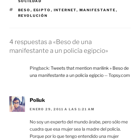
SOCIEDAD
ETIQUETAS
BESO
,
EGIPTO
,
INTERNET
,
MANIFESTANTE
,
REVOLUCIÓN
4 respuestas a «Beso de una
manifestante a un policía egipcio»
Pingback:
Tweets that mention marilink » Beso de
una manifestante a un policía egipcio -- Topsy.com
Poliuk
ENERO 29, 2011 A LAS 1:21 AM
No soy un experto del mundo árabe, pero sólo me
cuadra que esa mujer sea la madre del policía.
Porque por lo que tengo entendido una mujer