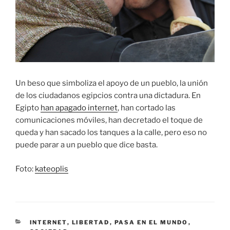
Un beso que simboliza el apoyo de un pueblo, la unión
de los ciudadanos egipcios contra una dictadura. En
Egipto
han apagado internet
, han cortado las
comunicaciones móviles, han decretado el toque de
queda y han sacado los tanques a la calle, pero eso no
puede parar a un pueblo que dice basta.
Foto:
kateoplis
CATEGORÍAS
INTERNET
,
LIBERTAD
,
PASA EN EL MUNDO
,