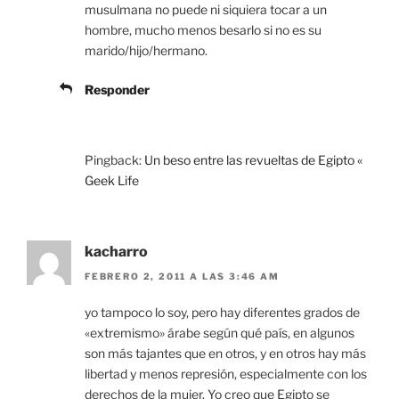
musulmana no puede ni siquiera tocar a un
hombre, mucho menos besarlo si no es su
marido/hijo/hermano.
Responder
Pingback:
Un beso entre las revueltas de Egipto «
Geek Life
kacharro
FEBRERO 2, 2011 A LAS 3:46 AM
yo tampoco lo soy, pero hay diferentes grados de
«extremismo» árabe según qué país, en algunos
son más tajantes que en otros, y en otros hay más
libertad y menos represión, especialmente con los
derechos de la mujer. Yo creo que Egipto se